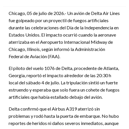
en
Chicago, 05 de julio de 2026.- Un avión de Delta Air Lines
fue golpeado por un proyectil de fuegos artificiales
durante las celebraciones del Día de la Independencia en
Estados Unidos. El impacto ocurrió cuando la aeronave
aterrizaba en el Aeropuerto Internacional Midway de
Chicago, Illinois, según informó la Administración
Federal de Aviación (FAA).
El piloto del vuelo 1076 de Delta, procedente de Atlanta,
Georgia, reportó el impacto alrededor de las 20:30 h
local del sábado 4 de julio. La tripulación sintió un fuerte
estruendo y esperaba que solo fuera un cohete de fuegos
artificiales que había estallado debajo del avión.
Delta confirmó que el Airbus A319 aterrizó sin
problemas y rodó hasta la puerta de embarque. No hubo
reportes de heridos ni daños severos inmediatos, aunque