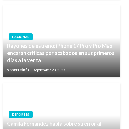
NACIONAL
Rayones de estreno: iPhone 17 Pro y Pro Max
encaran críticas por acabados en sus primeros
días a la venta
soporteinfix
septiembre 23, 2025
DEPORTES
Camila Fernández habla sobre su error al