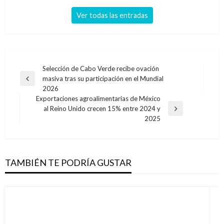
Ver todas las entradas
Navegación
Selección de Cabo Verde recibe ovación
masiva tras su participación en el Mundial
de
Entrada
2026
anterior
entradas
Exportaciones agroalimentarias de México
al Reino Unido crecen 15% entre 2024 y
Entrada
2025
siguiente
TAMBIÉN TE PODRÍA GUSTAR