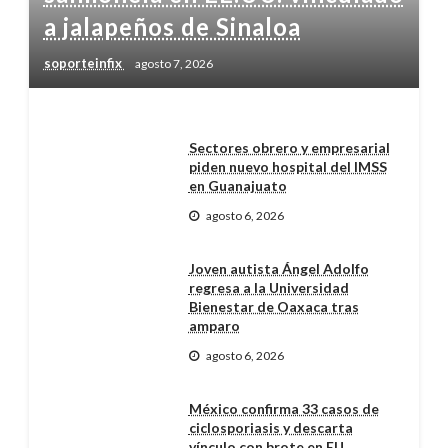
a jalapeños de Sinaloa
soporteinfix
agosto 7, 2026
Sectores obrero y empresarial
piden nuevo hospital del IMSS
en Guanajuato
agosto 6, 2026
Joven autista Ángel Adolfo
regresa a la Universidad
Bienestar de Oaxaca tras
amparo
agosto 6, 2026
México confirma 33 casos de
ciclosporiasis y descarta
vínculo con brote en EU