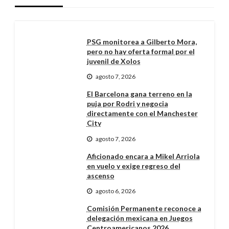
PSG monitorea a Gilberto Mora,
pero no hay oferta formal por el
juvenil de Xolos
agosto 7, 2026
El Barcelona gana terreno en la
puja por Rodri y negocia
directamente con el Manchester
City
agosto 7, 2026
Aficionado encara a Mikel Arriola
en vuelo y exige regreso del
ascenso
agosto 6, 2026
Comisión Permanente reconoce a
delegación mexicana en Juegos
Centroamericanos 2026