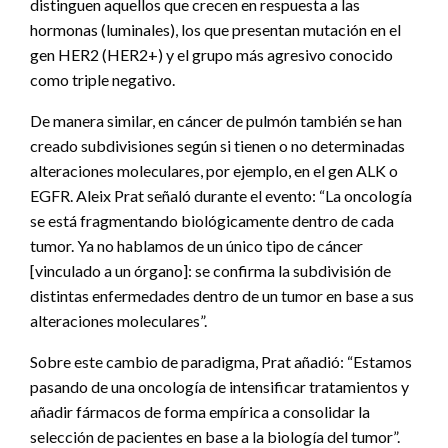
distinguen aquellos que crecen en respuesta a las
hormonas (luminales), los que presentan mutación en el
gen HER2 (HER2+) y el grupo más agresivo conocido
como triple negativo.
De manera similar, en cáncer de pulmón también se han
creado subdivisiones según si tienen o no determinadas
alteraciones moleculares, por ejemplo, en el gen ALK o
EGFR. Aleix Prat señaló durante el evento: “La oncología
se está fragmentando biológicamente dentro de cada
tumor. Ya no hablamos de un único tipo de cáncer
[vinculado a un órgano]: se confirma la subdivisión de
distintas enfermedades dentro de un tumor en base a sus
alteraciones moleculares”.
Sobre este cambio de paradigma, Prat añadió: “Estamos
pasando de una oncología de intensificar tratamientos y
añadir fármacos de forma empírica a consolidar la
selección de pacientes en base a la biología del tumor”.