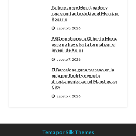
Fallece Jorge Messi, padre y
representante de Lionel Messi, en
Rosario
agosto 8, 2026
PSG monitorea a Gilberto Mora,
pero no hay oferta formal por el
juvenil de Xolos
agosto 7, 2026
El Barcelona gana terreno en la
puja por Rodri y negocia
directamente con el Manchester
City
agosto 7, 2026
Tema por Silk Themes