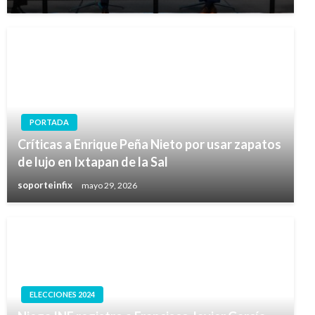
PORTADA
Críticas a Enrique Peña Nieto por usar zapatos
de lujo en Ixtapan de la Sal
soporteinfix
mayo 29, 2026
ELECCIONES 2024