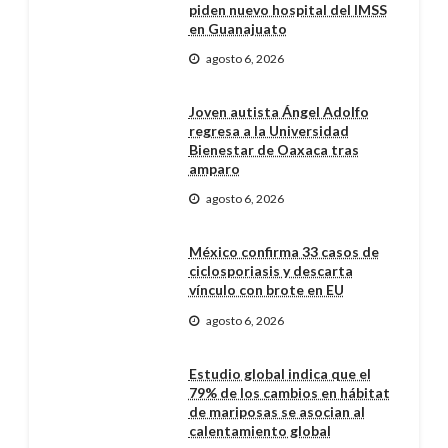
piden nuevo hospital del IMSS
en Guanajuato
agosto 6, 2026
Joven autista Ángel Adolfo
regresa a la Universidad
Bienestar de Oaxaca tras
amparo
agosto 6, 2026
México confirma 33 casos de
ciclosporiasis y descarta
vínculo con brote en EU
agosto 6, 2026
Estudio global indica que el
79% de los cambios en hábitat
de mariposas se asocian al
calentamiento global