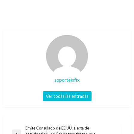
soporteinfix
Ver todas las entradas
Navegación
Emite Consulado de EE.UU. alerta de
seguridad en Los Cabos tras tiroteo que