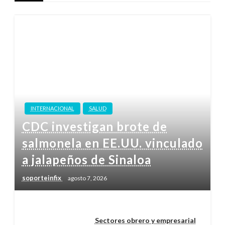
INTERNACIONAL
SALUD
CDC investigan brote de
salmonela en EE.UU. vinculado
a jalapeños de Sinaloa
soporteinfix
agosto 7, 2026
Sectores obrero y empresarial