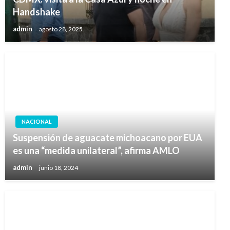
Handshake
admin
agosto 28, 2025
NACIONAL
Suspensión de aguacate michoacano por EUA
es una “medida unilateral”, afirma AMLO
admin
junio 18, 2024