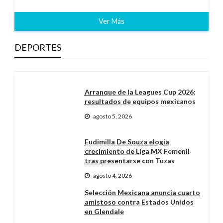
Ver Más
DEPORTES
Arranque de la Leagues Cup 2026:
resultados de equipos mexicanos
agosto 5, 2026
Eudimilla De Souza elogia
crecimiento de Liga MX Femenil
tras presentarse con Tuzas
agosto 4, 2026
Selección Mexicana anuncia cuarto
amistoso contra Estados Unidos
en Glendale