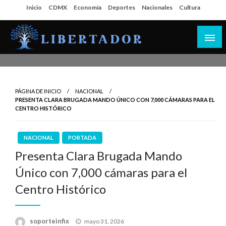
Salta
Inicio
CDMX
Economía
Deportes
Nacionales
Cultura
al
contenido
Libertador MX
PÁGINA DE INICIO
NACIONAL
PRESENTA CLARA BRUGADA MANDO ÚNICO CON 7,000 CÁMARAS PARA EL
CENTRO HISTÓRICO
NACIONAL
PORTADA
Presenta Clara Brugada Mando
Único con 7,000 cámaras para el
Centro Histórico
Publicado
soporteinfix
mayo 31, 2026