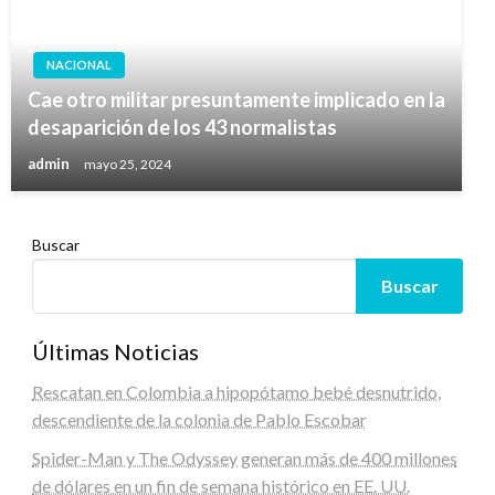
NACIONAL
Cae otro militar presuntamente implicado en la
desaparición de los 43 normalistas
admin
mayo 25, 2024
Buscar
Buscar
Últimas Noticias
Rescatan en Colombia a hipopótamo bebé desnutrido,
descendiente de la colonia de Pablo Escobar
Spider-Man y The Odyssey generan más de 400 millones
de dólares en un fin de semana histórico en EE. UU.