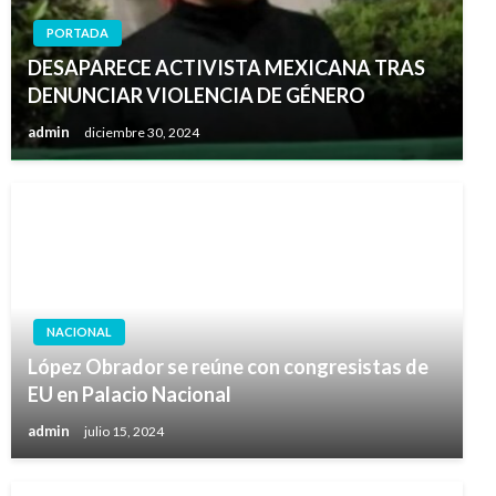
PORTADA
DESAPARECE ACTIVISTA MEXICANA TRAS
DENUNCIAR VIOLENCIA DE GÉNERO
admin
diciembre 30, 2024
NACIONAL
López Obrador se reúne con congresistas de
EU en Palacio Nacional
admin
julio 15, 2024