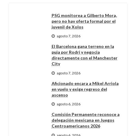
PSG monitorea a Gilberto Mora,
pero no hay oferta formal por el
juvenil de Xolos
agosto 7, 2026
El Barcelona gana terreno en la
puja por Rodri y negocia
directamente con el Manchester
City
agosto 7, 2026
Aficionado encara a Mikel Arriola
en vuelo y exige regreso del
ascenso
agosto 6, 2026
Comisión Permanente reconoce a
delegación mexicana en Juegos
Centroamericanos 2026
agosto 6, 2026