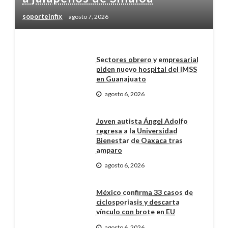
soporteinfix
agosto 7, 2026
Sectores obrero y empresarial
piden nuevo hospital del IMSS
en Guanajuato
agosto 6, 2026
Joven autista Ángel Adolfo
regresa a la Universidad
Bienestar de Oaxaca tras
amparo
agosto 6, 2026
México confirma 33 casos de
ciclosporiasis y descarta
vínculo con brote en EU
agosto 6, 2026