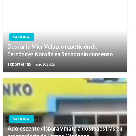
NACIONAL
Descarta Mier Velazco repetición de
Fernández Noroña en Senado sin consenso
soporteinfix
julio 9, 2026
NACIONAL
Adolescente dispara y mata a dos maestras en
preparatoria de Lázaro Cárdenas