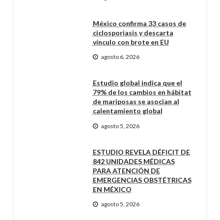
México confirma 33 casos de
ciclosporiasis y descarta
vínculo con brote en EU
agosto 6, 2026
Estudio global indica que el
79% de los cambios en hábitat
de mariposas se asocian al
calentamiento global
agosto 5, 2026
ESTUDIO REVELA DÉFICIT DE
842 UNIDADES MÉDICAS
PARA ATENCIÓN DE
EMERGENCIAS OBSTÉTRICAS
EN MÉXICO
agosto 5, 2026