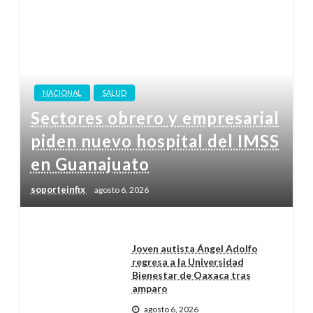
NACIONAL
SALUD
Sectores obrero y empresarial
piden nuevo hospital del IMSS
en Guanajuato
soporteinfix
agosto 6, 2026
Joven autista Ángel Adolfo
regresa a la Universidad
Bienestar de Oaxaca tras
amparo
agosto 6, 2026