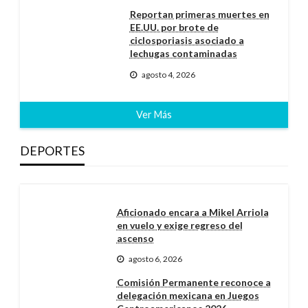
Reportan primeras muertes en
EE.UU. por brote de
ciclosporiasis asociado a
lechugas contaminadas
agosto 4, 2026
Ver Más
DEPORTES
Aficionado encara a Mikel Arriola
en vuelo y exige regreso del
ascenso
agosto 6, 2026
Comisión Permanente reconoce a
delegación mexicana en Juegos