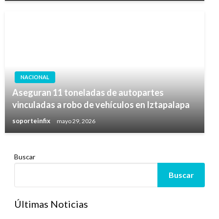
NACIONAL
Aseguran 11 toneladas de autopartes
vinculadas a robo de vehículos en Iztapalapa
soporteinfix
mayo 29, 2026
Buscar
Buscar
Últimas Noticias