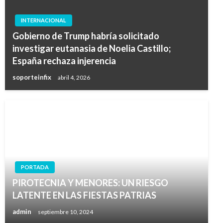
INTERNACIONAL
Gobierno de Trump habría solicitado
investigar eutanasia de Noelia Castillo;
España rechaza injerencia
soporteinfix
abril 4, 2026
PORTADA
PIROTECNIA Y MENORES: UN RIESGO
LATENTE EN LAS FIESTAS PATRIAS
admin
septiembre 10, 2024