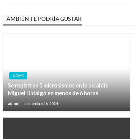
TAMBIÉN TE PODRÍA GUSTAR
CDMX
Se registran 5 microsismos en la alcaldía
Miguel Hidalgo en menos de 6 horas
admin
septiembre 26, 2024