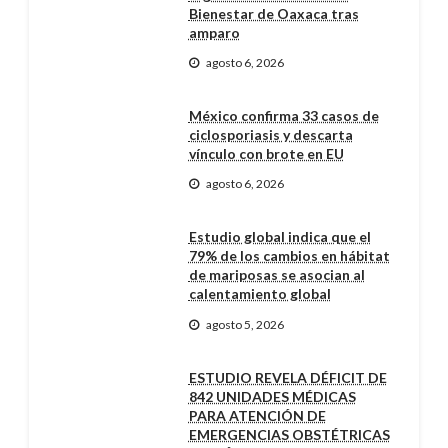
Bienestar de Oaxaca tras
amparo
agosto 6, 2026
México confirma 33 casos de
ciclosporiasis y descarta
vínculo con brote en EU
agosto 6, 2026
Estudio global indica que el
79% de los cambios en hábitat
de mariposas se asocian al
calentamiento global
agosto 5, 2026
ESTUDIO REVELA DÉFICIT DE
842 UNIDADES MÉDICAS
PARA ATENCIÓN DE
EMERGENCIAS OBSTÉTRICAS