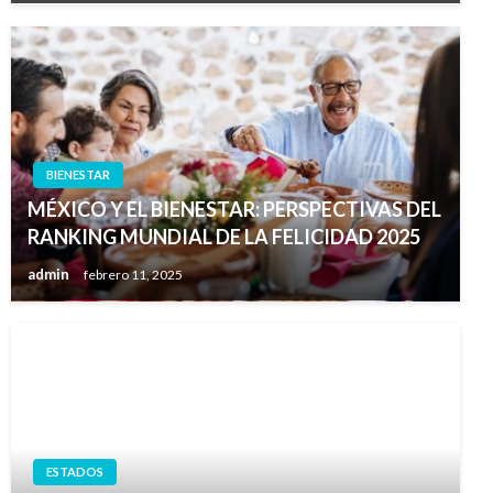
BIENESTAR
MÉXICO Y EL BIENESTAR: PERSPECTIVAS DEL
RANKING MUNDIAL DE LA FELICIDAD 2025
admin
febrero 11, 2025
ESTADOS