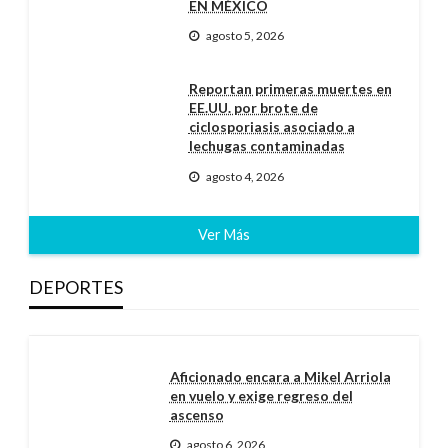
EN MÉXICO
agosto 5, 2026
Reportan primeras muertes en
EE.UU. por brote de
ciclosporiasis asociado a
lechugas contaminadas
agosto 4, 2026
Ver Más
DEPORTES
Aficionado encara a Mikel Arriola
en vuelo y exige regreso del
ascenso
agosto 6, 2026