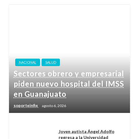
NACIONAL
SALUD
Sectores obrero y empresarial
piden nuevo hospital del IMSS
en Guanajuato
soporteinfix
agosto 6, 2026
Joven autista Ángel Adolfo
regresa a la Universidad