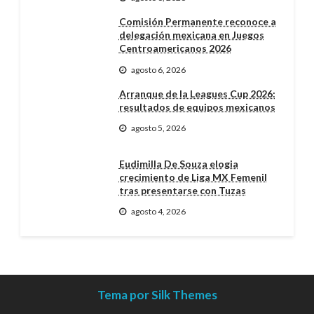
Comisión Permanente reconoce a
delegación mexicana en Juegos
Centroamericanos 2026
agosto 6, 2026
Arranque de la Leagues Cup 2026:
resultados de equipos mexicanos
agosto 5, 2026
Eudimilla De Souza elogia
crecimiento de Liga MX Femenil
tras presentarse con Tuzas
agosto 4, 2026
Tema por Silk Themes