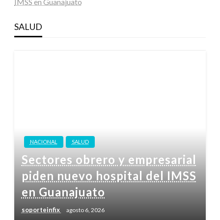
IMSS en Guanajuato
SALUD
NACIONAL
SALUD
Sectores obrero y empresarial
piden nuevo hospital del IMSS
en Guanajuato
soporteinfix
agosto 6, 2026