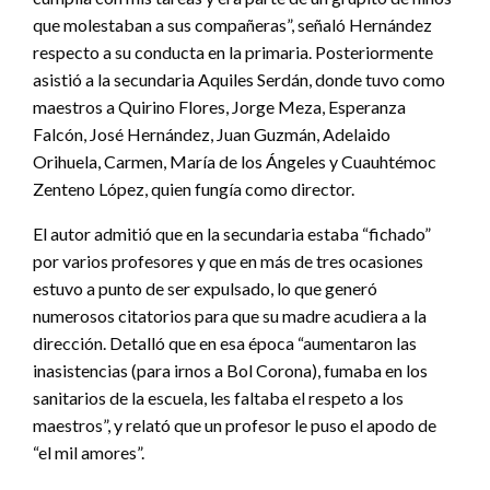
que molestaban a sus compañeras”, señaló Hernández
respecto a su conducta en la primaria. Posteriormente
asistió a la secundaria Aquiles Serdán, donde tuvo como
maestros a Quirino Flores, Jorge Meza, Esperanza
Falcón, José Hernández, Juan Guzmán, Adelaido
Orihuela, Carmen, María de los Ángeles y Cuauhtémoc
Zenteno López, quien fungía como director.
El autor admitió que en la secundaria estaba “fichado”
por varios profesores y que en más de tres ocasiones
estuvo a punto de ser expulsado, lo que generó
numerosos citatorios para que su madre acudiera a la
dirección. Detalló que en esa época “aumentaron las
inasistencias (para irnos a Bol Corona), fumaba en los
sanitarios de la escuela, les faltaba el respeto a los
maestros”, y relató que un profesor le puso el apodo de
“el mil amores”.