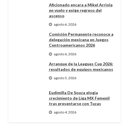
Aficionado encara a Mikel Arriola
en vuelo y exige regreso del
ascenso
agosto 6, 2026
Comisión Permanente reconoce a
delegación mexicana en Juegos
Centroamericanos 2026
agosto 6, 2026
Arranque de la Leagues Cup 2026:
resultados de equipos mexicanos
agosto 5, 2026
Eudimilla De Souza elogia
crecimiento de Liga MX Femenil
tras presentarse con Tuzas
agosto 4, 2026