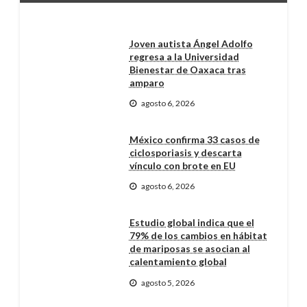
Joven autista Ángel Adolfo
regresa a la Universidad
Bienestar de Oaxaca tras
amparo
agosto 6, 2026
México confirma 33 casos de
ciclosporiasis y descarta
vínculo con brote en EU
agosto 6, 2026
Estudio global indica que el
79% de los cambios en hábitat
de mariposas se asocian al
calentamiento global
agosto 5, 2026