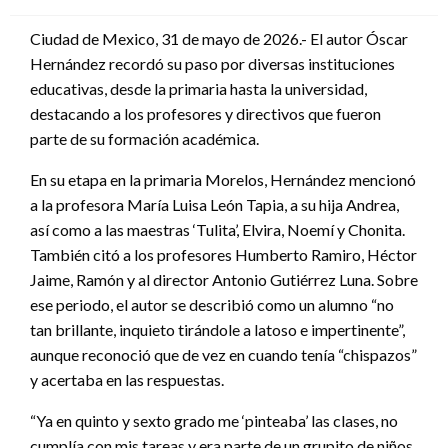
en
Ciudad de Mexico, 31 de mayo de 2026.- El autor Óscar
Hernández recordó su paso por diversas instituciones
educativas, desde la primaria hasta la universidad,
destacando a los profesores y directivos que fueron
parte de su formación académica.
En su etapa en la primaria Morelos, Hernández mencionó
a la profesora María Luisa León Tapia, a su hija Andrea,
así como a las maestras ‘Tulita’, Elvira, Noemí y Chonita.
También citó a los profesores Humberto Ramiro, Héctor
Jaime, Ramón y al director Antonio Gutiérrez Luna. Sobre
ese periodo, el autor se describió como un alumno “no
tan brillante, inquieto tirándole a latoso e impertinente”,
aunque reconoció que de vez en cuando tenía “chispazos”
y acertaba en las respuestas.
“Ya en quinto y sexto grado me ‘pinteaba’ las clases, no
cumplía con mis tareas y era parte de un grupito de niños