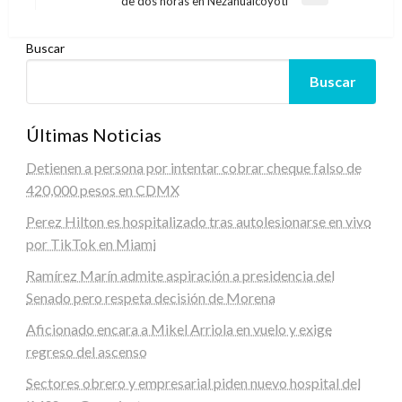
de dos horas en Nezahualcóyotl
siguiente
Buscar
Buscar
Últimas Noticias
Detienen a persona por intentar cobrar cheque falso de
420,000 pesos en CDMX
Perez Hilton es hospitalizado tras autolesionarse en vivo
por TikTok en Miami
Ramírez Marín admite aspiración a presidencia del
Senado pero respeta decisión de Morena
Aficionado encara a Mikel Arriola en vuelo y exige
regreso del ascenso
Sectores obrero y empresarial piden nuevo hospital del