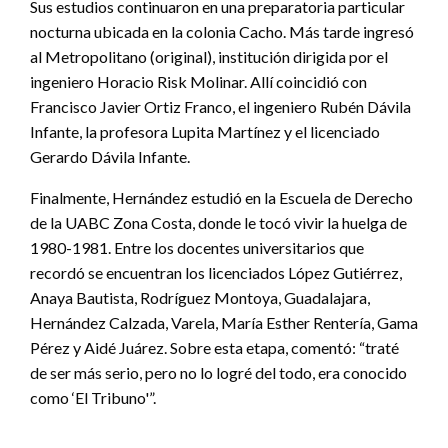
Sus estudios continuaron en una preparatoria particular
nocturna ubicada en la colonia Cacho. Más tarde ingresó
al Metropolitano (original), institución dirigida por el
ingeniero Horacio Risk Molinar. Allí coincidió con
Francisco Javier Ortiz Franco, el ingeniero Rubén Dávila
Infante, la profesora Lupita Martínez y el licenciado
Gerardo Dávila Infante.
Finalmente, Hernández estudió en la Escuela de Derecho
de la UABC Zona Costa, donde le tocó vivir la huelga de
1980-1981. Entre los docentes universitarios que
recordó se encuentran los licenciados López Gutiérrez,
Anaya Bautista, Rodríguez Montoya, Guadalajara,
Hernández Calzada, Varela, María Esther Rentería, Gama
Pérez y Aidé Juárez. Sobre esta etapa, comentó: “traté
de ser más serio, pero no lo logré del todo, era conocido
como ‘El Tribuno'”.