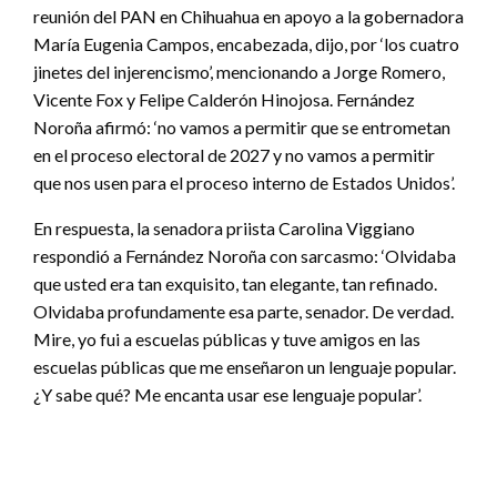
reunión del PAN en Chihuahua en apoyo a la gobernadora
María Eugenia Campos, encabezada, dijo, por ‘los cuatro
jinetes del injerencismo’, mencionando a Jorge Romero,
Vicente Fox y Felipe Calderón Hinojosa. Fernández
Noroña afirmó: ‘no vamos a permitir que se entrometan
en el proceso electoral de 2027 y no vamos a permitir
que nos usen para el proceso interno de Estados Unidos’.
En respuesta, la senadora priista Carolina Viggiano
respondió a Fernández Noroña con sarcasmo: ‘Olvidaba
que usted era tan exquisito, tan elegante, tan refinado.
Olvidaba profundamente esa parte, senador. De verdad.
Mire, yo fui a escuelas públicas y tuve amigos en las
escuelas públicas que me enseñaron un lenguaje popular.
¿Y sabe qué? Me encanta usar ese lenguaje popular’.