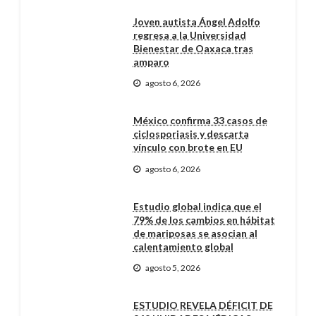
Joven autista Ángel Adolfo
regresa a la Universidad
Bienestar de Oaxaca tras
amparo
agosto 6, 2026
México confirma 33 casos de
ciclosporiasis y descarta
vínculo con brote en EU
agosto 6, 2026
Estudio global indica que el
79% de los cambios en hábitat
de mariposas se asocian al
calentamiento global
agosto 5, 2026
ESTUDIO REVELA DÉFICIT DE