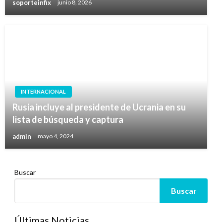
soporteinfix
junio 8, 2026
INTERNACIONAL
Rusia incluye al presidente de Ucrania en su
lista de búsqueda y captura
admin
mayo 4, 2024
Buscar
Buscar
Últimas Noticias