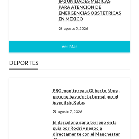
842 UNIDADES MÉDICAS
PARA ATENCIÓN DE
EMERGENCIAS OBSTÉTRICAS
EN MÉXICO
agosto 5, 2026
Ver Más
DEPORTES
PSG monitorea a Gilberto Mora,
pero no hay oferta formal por el
juvenil de Xolos
agosto 7, 2026
El Barcelona gana terreno en la
puja por Rodri y negocia
directamente con el Manchester