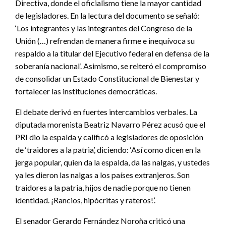
Directiva, donde el oficialismo tiene la mayor cantidad
de legisladores. En la lectura del documento se señaló:
‘Los integrantes y las integrantes del Congreso de la
Unión (…) refrendan de manera firme e inequívoca su
respaldo a la titular del Ejecutivo federal en defensa de la
soberanía nacional’. Asimismo, se reiteró el compromiso
de consolidar un Estado Constitucional de Bienestar y
fortalecer las instituciones democráticas.
El debate derivó en fuertes intercambios verbales. La
diputada morenista Beatriz Navarro Pérez acusó que el
PRI dio la espalda y calificó a legisladores de oposición
de ‘traidores a la patria’, diciendo: ‘Así como dicen en la
jerga popular, quien da la espalda, da las nalgas, y ustedes
ya les dieron las nalgas a los países extranjeros. Son
traidores a la patria, hijos de nadie porque no tienen
identidad. ¡Rancios, hipócritas y rateros!’.
El senador Gerardo Fernández Noroña criticó una