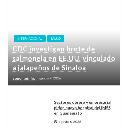
INTERNACIONAL
SALUD
CDC investigan brote de
salmonela en EE.UU. vinculado
a jalapeños de Sinaloa
soporteinfix
agosto 7, 2026
Sectores obrero y empresarial
piden nuevo hospital del IMSS
en Guanajuato
agosto 6, 2026