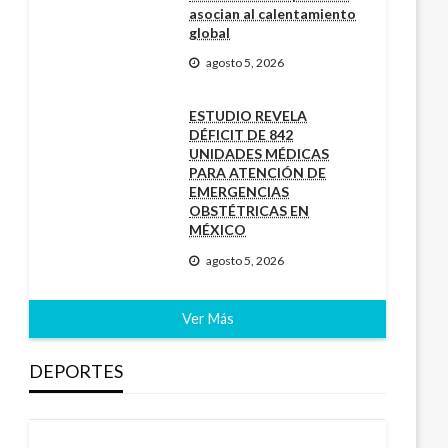
asocian al calentamiento
global
agosto 5, 2026
ESTUDIO REVELA
DÉFICIT DE 842
UNIDADES MÉDICAS
PARA ATENCIÓN DE
EMERGENCIAS
OBSTÉTRICAS EN
MÉXICO
agosto 5, 2026
Ver Más
DEPORTES