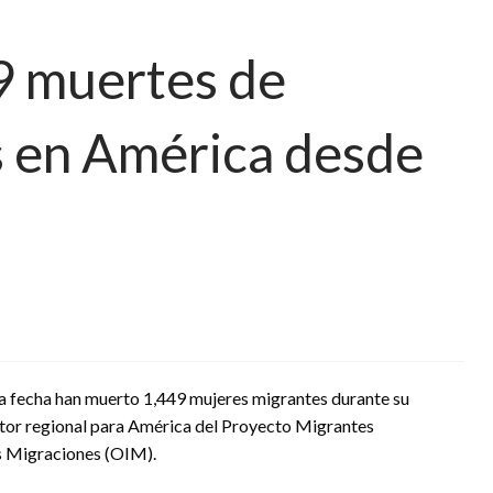
9 muertes de
s en América desde
a fecha han muerto 1,449 mujeres migrantes durante su
tor regional para América del Proyecto Migrantes
as Migraciones (OIM).