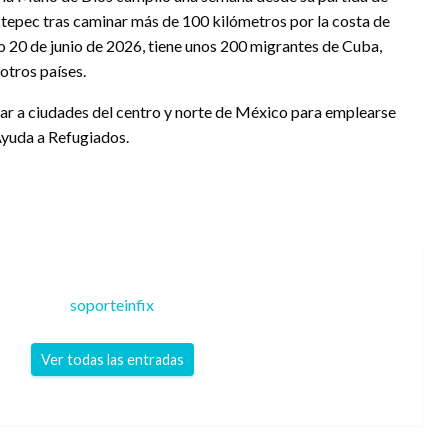
stepec tras caminar más de 100 kilómetros por la costa de
do 20 de junio de 2026, tiene unos 200 migrantes de Cuba,
otros países.
gar a ciudades del centro y norte de México para emplearse
Ayuda a Refugiados.
soporteinfix
Ver todas las entradas