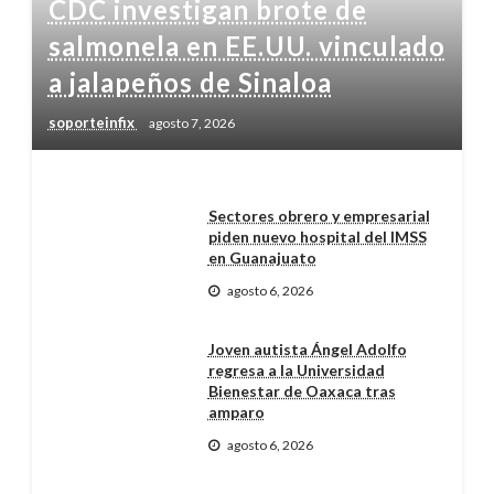
CDC investigan brote de
salmonela en EE.UU. vinculado
a jalapeños de Sinaloa
soporteinfix
agosto 7, 2026
Sectores obrero y empresarial
piden nuevo hospital del IMSS
en Guanajuato
agosto 6, 2026
Joven autista Ángel Adolfo
regresa a la Universidad
Bienestar de Oaxaca tras
amparo
agosto 6, 2026