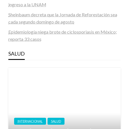
ingreso a la UNAM
Sheinbaum decreta que la Jornada de Reforestación sea
cada segundo domingo de agosto
Epidemiología niega brote de ciclosporiasis en México;
reporta 33 casos
SALUD
INTERNACIONAL
SALUD