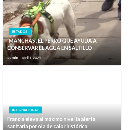
ESTADOS
‘MANCHAS’, EL PERRO QUE AYUDA A
CONSERVAR EL AGUA EN SALTILLO
admin
abril 1, 2025
INTERNACIONAL
Francia eleva al máximo nivel la alerta
sanitaria por ola de calor histórica