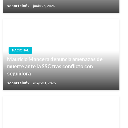
soporteinfix
junio 26, 2026
NACIONAL
Mauricio Mancera denuncia amenazas de
muerte ante la SSC tras conflicto con
seguidora
soporteinfix
mayo 31, 2026