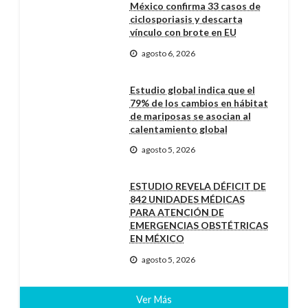
México confirma 33 casos de
ciclosporiasis y descarta
vínculo con brote en EU
agosto 6, 2026
Estudio global indica que el
79% de los cambios en hábitat
de mariposas se asocian al
calentamiento global
agosto 5, 2026
ESTUDIO REVELA DÉFICIT DE
842 UNIDADES MÉDICAS
PARA ATENCIÓN DE
EMERGENCIAS OBSTÉTRICAS
EN MÉXICO
agosto 5, 2026
Ver Más