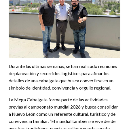
Durante las últimas semanas, se han realizado reuniones
de planeación y recorridos logísticos para afinar los
detalles de una cabalgata que busca convertirse en un
símbolo de identidad, convivencia y orgullo regional.
La Mega Cabalgata forma parte de las actividades
previas al campeonato mundial 2026 y busca consolidar
a Nuevo León como un referente cultural, turístico y de
convivencia familiar. “El mundial también se vive desde
nuestras tradiciones, nuestras calles y nuestra gente.