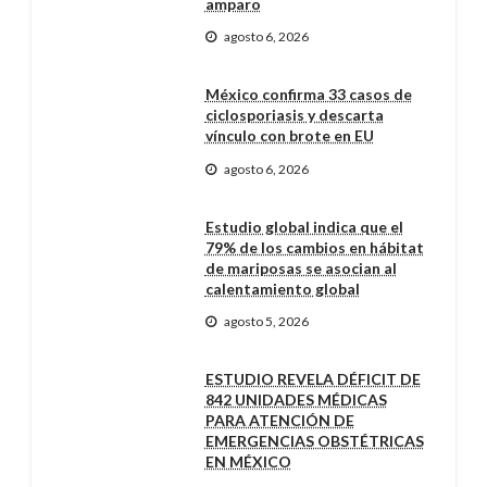
amparo
agosto 6, 2026
México confirma 33 casos de
ciclosporiasis y descarta
vínculo con brote en EU
agosto 6, 2026
Estudio global indica que el
79% de los cambios en hábitat
de mariposas se asocian al
calentamiento global
agosto 5, 2026
ESTUDIO REVELA DÉFICIT DE
842 UNIDADES MÉDICAS
PARA ATENCIÓN DE
EMERGENCIAS OBSTÉTRICAS
EN MÉXICO