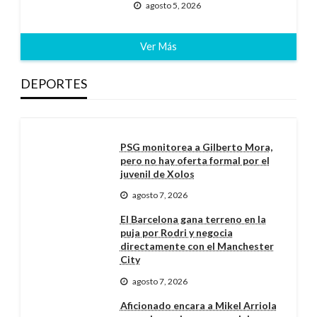
agosto 5, 2026
Ver Más
DEPORTES
PSG monitorea a Gilberto Mora,
pero no hay oferta formal por el
juvenil de Xolos
agosto 7, 2026
El Barcelona gana terreno en la
puja por Rodri y negocia
directamente con el Manchester
City
agosto 7, 2026
Aficionado encara a Mikel Arriola