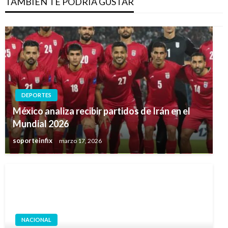
TAMBIÉN TE PODRÍA GUSTAR
DEPORTES
México analiza recibir partidos de Irán en el
Mundial 2026
soporteinfix
marzo 17, 2026
NACIONAL