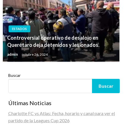
ESTADOS
Controversial operativo de desalojo en
Querétaro deja detenidos y lesionados.
admin
octubre 26, 2024
Buscar
Buscar
Últimas Noticias
Charlotte FC vs Atlas: Fecha, horario y canal para ver el
partido de la Leagues Cup 2026