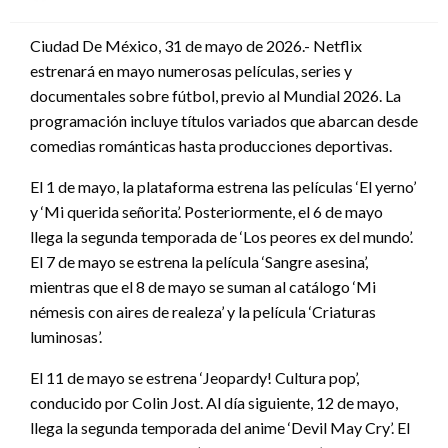
en
Ciudad De México, 31 de mayo de 2026.- Netflix
estrenará en mayo numerosas películas, series y
documentales sobre fútbol, previo al Mundial 2026. La
programación incluye títulos variados que abarcan desde
comedias románticas hasta producciones deportivas.
El 1 de mayo, la plataforma estrena las películas ‘El yerno’
y ‘Mi querida señorita’. Posteriormente, el 6 de mayo
llega la segunda temporada de ‘Los peores ex del mundo’.
El 7 de mayo se estrena la película ‘Sangre asesina’,
mientras que el 8 de mayo se suman al catálogo ‘Mi
némesis con aires de realeza’ y la película ‘Criaturas
luminosas’.
El 11 de mayo se estrena ‘Jeopardy! Cultura pop’,
conducido por Colin Jost. Al día siguiente, 12 de mayo,
llega la segunda temporada del anime ‘Devil May Cry’. El