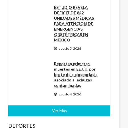
ESTUDIO REVELA
DÉFICIT DE 842
UNIDADES MÉDICAS
PARA ATENCIÓN DE
EMERGENCIAS
OBSTÉTRICAS EN
MÉXICO
agosto 5, 2026
Reportan primeras
muertes en EE.UU. por
brote de ciclosporiasis
asociado a lechugas
contaminadas
agosto 4, 2026
Ver Más
DEPORTES