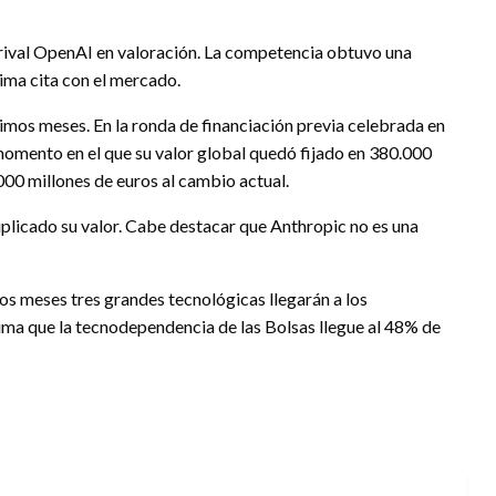
 rival OpenAI en valoración. La competencia obtuvo una
tima cita con el mercado.
timos meses. En la ronda de financiación previa celebrada en
momento en el que su valor global quedó fijado en 380.000
.000 millones de euros al cambio actual.
riplicado su valor. Cabe destacar que Anthropic no es una
os meses tres grandes tecnológicas llegarán a los
ima que la tecnodependencia de las Bolsas llegue al 48% de