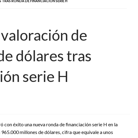
 TRAS RONDA DE FINANCIACIÓN SERIE H
 valoración de
de dólares tras
ión serie H
 con éxito una nueva ronda de financiación serie H en la
 965.000 millones de dólares, cifra que equivale a unos