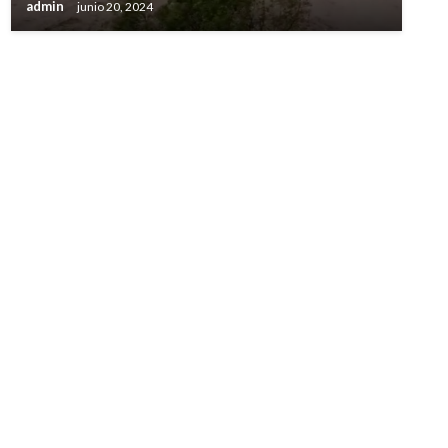
admin
junio 20, 2024