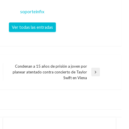
soporteinfix
Ver todas las entradas
Condenan a 15 años de prisión a joven por
planear atentado contra concierto de Taylor
Entrada
Swift en Viena
siguiente