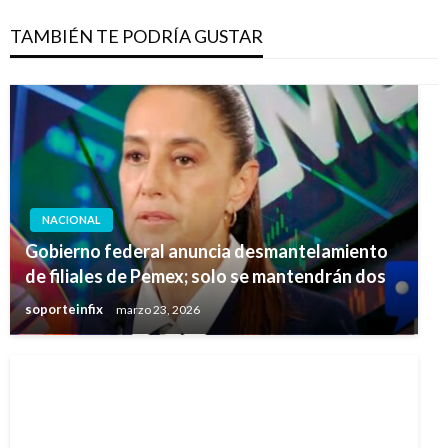
TAMBIÉN TE PODRÍA GUSTAR
NACIONAL
Gobierno federal anuncia desmantelamiento
de filiales de Pemex; solo se mantendrán dos
soporteinfix
marzo 23, 2026