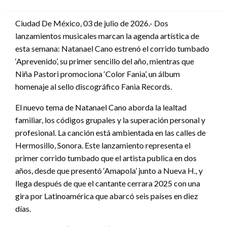
en
Ciudad De México, 03 de julio de 2026.- Dos
lanzamientos musicales marcan la agenda artística de
esta semana: Natanael Cano estrenó el corrido tumbado
‘Aprevenido’, su primer sencillo del año, mientras que
Niña Pastori promociona ‘Color Fania’, un álbum
homenaje al sello discográfico Fania Records.
El nuevo tema de Natanael Cano aborda la lealtad
familiar, los códigos grupales y la superación personal y
profesional. La canción está ambientada en las calles de
Hermosillo, Sonora. Este lanzamiento representa el
primer corrido tumbado que el artista publica en dos
años, desde que presentó ‘Amapola’ junto a Nueva H., y
llega después de que el cantante cerrara 2025 con una
gira por Latinoamérica que abarcó seis países en diez
días.