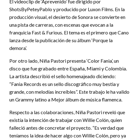
El videoclip de ‘Aprevenido’ fue dirigido por
ShotsByPeteyPablo y producido por Luxon Films. En la
producción visual, el desierto de Sonora se convierte en
una pista de carreras, con escenas que evocan a la
franquicia Fast & Furious. El tema es el primero que Cano
lanza desde la publicación de su álbum ‘Porque la
demora’.
Por otro lado, Niña Pastori presenta ‘Color Fania’, un
disco que fue grabado entre España, Miami y Colombia.
La artista describió el sello homenajeado diciendo:
“Fania Records es un sello discográfico muy bestia y
grande, con melodías increíbles”. Este trabajo le ha valido
un Grammy latino a Mejor álbum de música flamenca.
Respecto a las colaboraciones, Niña Pastori reveló que
existía la intención de trabajar con Willie Colón, quien
falleció antes de concretar el proyecto. “Es verdad que
teníamos la idea de hacer algo con Willie Colón, pero ya