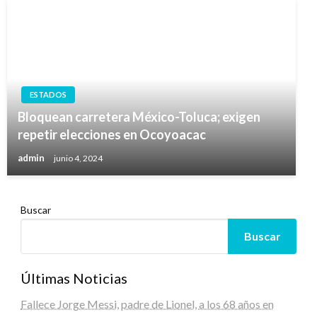
ESTADOS
Bloquean carretera México-Toluca; exigen
repetir elecciones en Ocoyoacac
admin
junio 4, 2024
Buscar
Buscar
Últimas Noticias
Fallece Jorge Messi, padre de Lionel, a los 68 años en