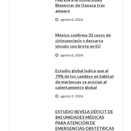
Bienestar de Oaxaca tras
amparo
agosto 6, 2026
México confirma 33 casos de
ciclosporiasis y descarta
vínculo con brote en EU
agosto 6, 2026
Estudio global indica que el
79% de los cambios en hábitat
de mariposas se asocian al
calentamiento global
agosto 5, 2026
ESTUDIO REVELA DÉFICIT DE
842 UNIDADES MÉDICAS
PARA ATENCIÓN DE
EMERGENCIAS OBSTÉTRICAS