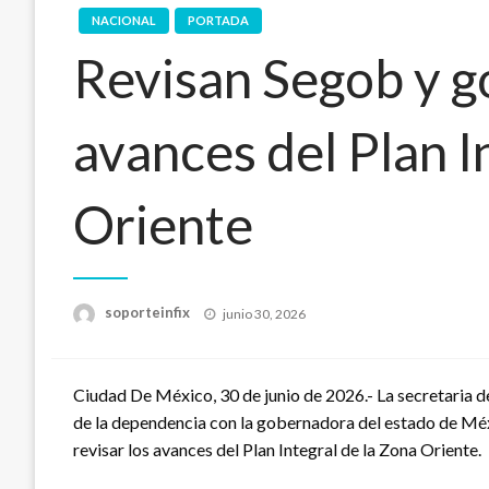
NACIONAL
PORTADA
Revisan Segob y 
avances del Plan I
Oriente
Publicado
soporteinfix
junio 30, 2026
en
Ciudad De México, 30 de junio de 2026.- La secretaria d
de la dependencia con la gobernadora del estado de Méx
revisar los avances del Plan Integral de la Zona Oriente.