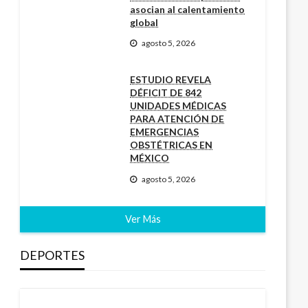
asocian al calentamiento
global
agosto 5, 2026
ESTUDIO REVELA
DÉFICIT DE 842
UNIDADES MÉDICAS
PARA ATENCIÓN DE
EMERGENCIAS
OBSTÉTRICAS EN
MÉXICO
agosto 5, 2026
Ver Más
DEPORTES