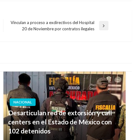
Vinculan a proceso a exdirectivos del Hospital
Entrada
20 de Noviembre por contratos ilegales
siguiente
NACIONAL
Desarticulan red de extorsión y call
centers en el Estado de México con
102 detenidos