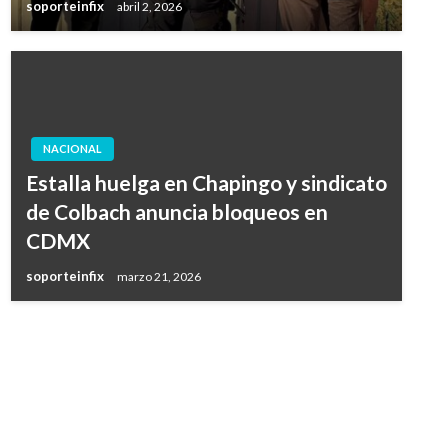
soporteinfix
abril 2, 2026
NACIONAL
Estalla huelga en Chapingo y sindicato
de Colbach anuncia bloqueos en
CDMX
soporteinfix
marzo 21, 2026