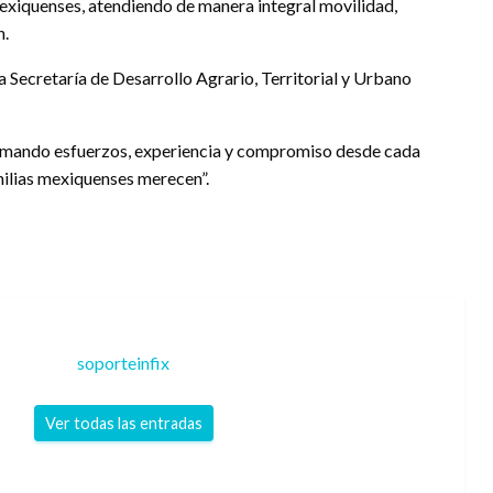
e mexiquenses, atendiendo de manera integral movilidad,
n.
a Secretaría de Desarrollo Agrario, Territorial y Urbano
Sumando esfuerzos, experiencia y compromiso desde cada
milias mexiquenses merecen”.
soporteinfix
Ver todas las entradas