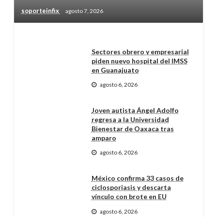
soporteinfix
agosto 7, 2026
Sectores obrero y empresarial
piden nuevo hospital del IMSS
en Guanajuato
agosto 6, 2026
Joven autista Ángel Adolfo
regresa a la Universidad
Bienestar de Oaxaca tras
amparo
agosto 6, 2026
México confirma 33 casos de
ciclosporiasis y descarta
vínculo con brote en EU
agosto 6, 2026