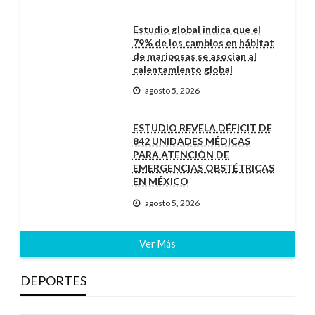
Estudio global indica que el
79% de los cambios en hábitat
de mariposas se asocian al
calentamiento global
agosto 5, 2026
ESTUDIO REVELA DÉFICIT DE
842 UNIDADES MÉDICAS
PARA ATENCIÓN DE
EMERGENCIAS OBSTÉTRICAS
EN MÉXICO
agosto 5, 2026
Ver Más
DEPORTES