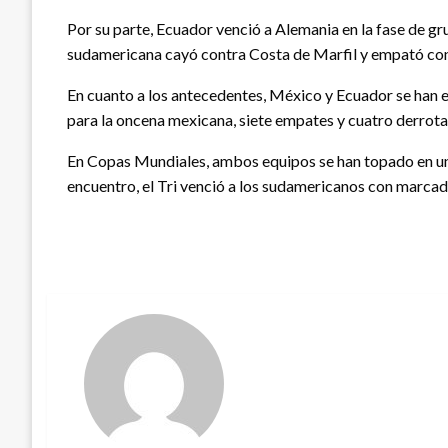
Por su parte, Ecuador venció a Alemania en la fase de gr
sudamericana cayó contra Costa de Marfil y empató con
En cuanto a los antecedentes, México y Ecuador se han en
para la oncena mexicana, siete empates y cuatro derrota
En Copas Mundiales, ambos equipos se han topado en un
encuentro, el Tri venció a los sudamericanos con marcad