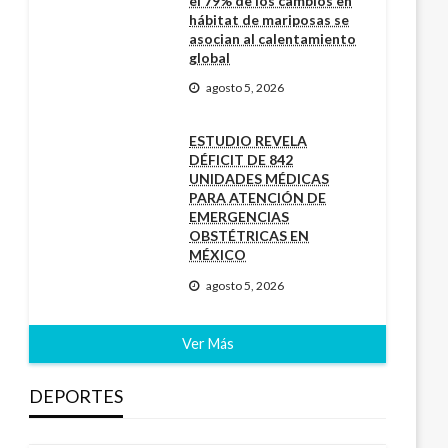
el 79% de los cambios en
hábitat de mariposas se
asocian al calentamiento
global
agosto 5, 2026
ESTUDIO REVELA
DÉFICIT DE 842
UNIDADES MÉDICAS
PARA ATENCIÓN DE
EMERGENCIAS
OBSTÉTRICAS EN
MÉXICO
agosto 5, 2026
Ver Más
DEPORTES