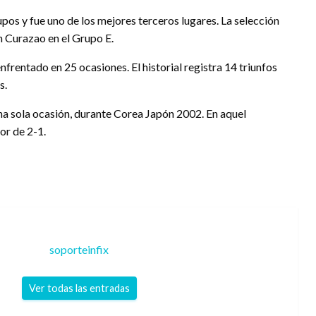
upos y fue uno de los mejores terceros lugares. La selección
 Curazao en el Grupo E.
frentado en 25 ocasiones. El historial registra 14 triunfos
s.
a sola ocasión, durante Corea Japón 2002. En aquel
or de 2-1.
soporteinfix
Ver todas las entradas