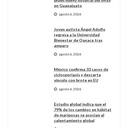
piden nuevo hospital del IMSS
en Guanajuato
agosto 6, 2026
Joven autista Ángel Adolfo
regresa a la Universidad
Bienestar de Oaxaca tras
amparo
agosto 6, 2026
México confirma 33 casos de
ciclosporiasis y descarta
vínculo con brote en EU
agosto 6, 2026
Estudio global indica que el
79% de los cambios en hábitat
de mariposas se asocian al
calentamiento global