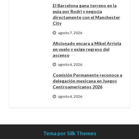
El Barcelona gana terreno en la
puja por Rodri y negocia
directamente con el Manchester
City
agosto 7, 2026
Aficionado encara a Mikel Arriola
en vuelo y exige regreso del
ascenso
agosto 6, 2026
Comisión Permanente reconoce a
delegación mexicana en Juegos
Centroamericanos 2026
agosto 6, 2026
Tema por Silk Themes