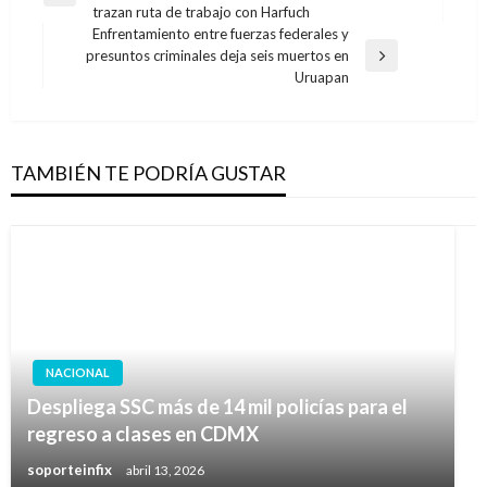
de
trazan ruta de trabajo con Harfuch
anterior
entradas
Enfrentamiento entre fuerzas federales y
presuntos criminales deja seis muertos en
Entrada
Uruapan
siguiente
TAMBIÉN TE PODRÍA GUSTAR
NACIONAL
Despliega SSC más de 14 mil policías para el
regreso a clases en CDMX
soporteinfix
abril 13, 2026