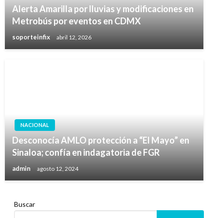
Alerta Amarilla por lluvias y modificaciones en
Metrobús por eventos en CDMX
soporteinfix
abril 12, 2026
NACIONAL
Desconocía AMLO protección a “El Mayo” en
Sinaloa; confía en indagatoria de FGR
admin
agosto 12, 2024
Buscar