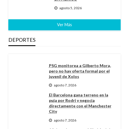
agosto 5, 2026
Ver Más
DEPORTES
PSG monitorea a Gilberto Mora,
pero no hay oferta formal por el
juvenil de Xolos
agosto 7, 2026
El Barcelona gana terreno en la
puja por Rodri y negocia
directamente con el Manchester
City
agosto 7, 2026