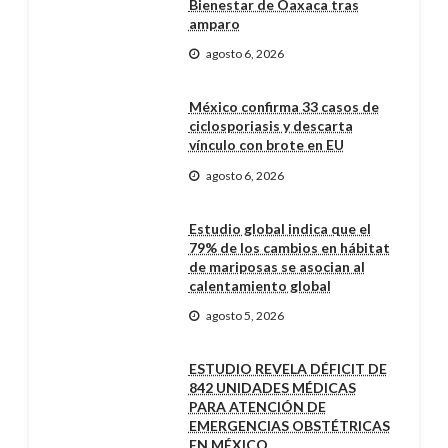
Bienestar de Oaxaca tras
amparo
agosto 6, 2026
México confirma 33 casos de
ciclosporiasis y descarta
vínculo con brote en EU
agosto 6, 2026
Estudio global indica que el
79% de los cambios en hábitat
de mariposas se asocian al
calentamiento global
agosto 5, 2026
ESTUDIO REVELA DÉFICIT DE
842 UNIDADES MÉDICAS
PARA ATENCIÓN DE
EMERGENCIAS OBSTÉTRICAS
EN MÉXICO