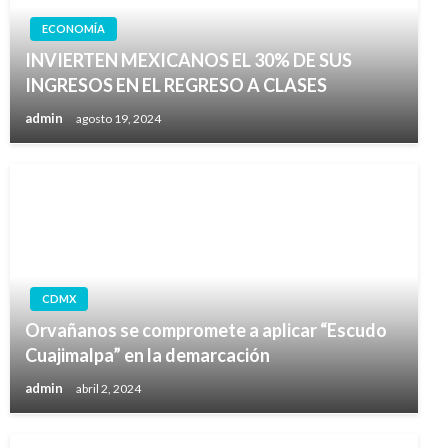
ECONOMÍA
INVIERTEN MEXICANOS EL 30% DE SUS
INGRESOS EN EL REGRESO A CLASES
admin
agosto 19, 2024
CDMX
Orvañanos se compromete a aplicar “Escudo
Cuajimalpa” en la demarcación
admin
abril 2, 2024