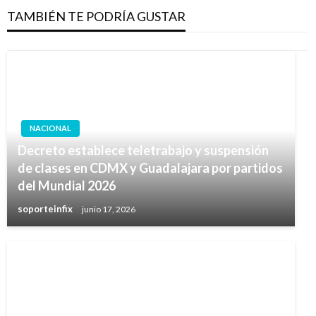
TAMBIÉN TE PODRÍA GUSTAR
NACIONAL
Decreto establece teletrabajo y suspensión
de clases en CDMX y Guadalajara por partidos
del Mundial 2026
soporteinfix
junio 17, 2026