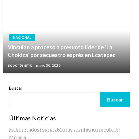
NACIONAL
Vinculan a proceso a presunto líder de ‘La
Chokiza’ por secuestro exprés en Ecatepec
soporteinfix
mayo 30, 2026
Buscar
Buscar
Últimas Noticias
Fallece Carlos Garfias Merlos, arzobispo emérito de
Morelia