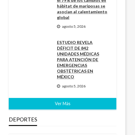
el 79% de los cambios en
hábitat de mariposas se
asocian al calentamiento
global
agosto 5, 2026
ESTUDIO REVELA
DÉFICIT DE 842
UNIDADES MÉDICAS
PARA ATENCIÓN DE
EMERGENCIAS
OBSTÉTRICAS EN
MÉXICO
agosto 5, 2026
Ver Más
DEPORTES