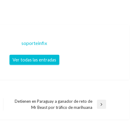
soporteinfix
Ver todas las entradas
Detienen en Paraguay a ganador de reto de
Entrada
Mr Beast por tráfico de marihuana
siguiente