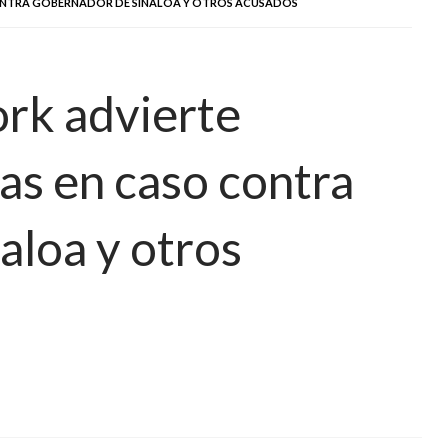
CONTRA GOBERNADOR DE SINALOA Y OTROS ACUSADOS
rk advierte
s en caso contra
aloa y otros