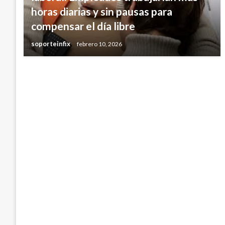
horas diarias y sin pausas para
compensar el día libre
soporteinfix
febrero 10, 2026