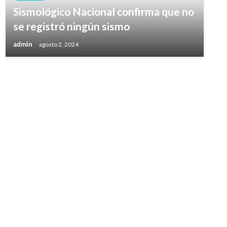
Sismológico Nacional confirma que no
se registró ningún sismo
admin
agosto 2, 2024