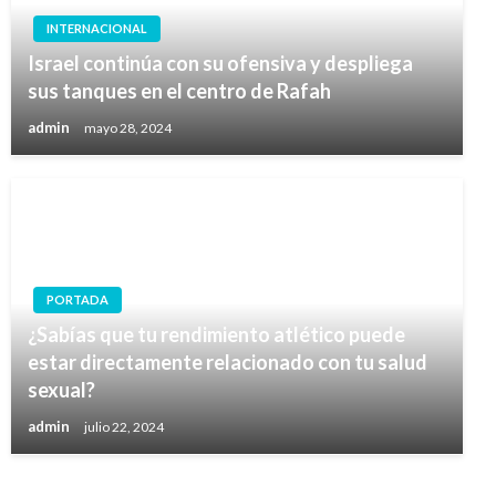
INTERNACIONAL
Israel continúa con su ofensiva y despliega
sus tanques en el centro de Rafah
admin
mayo 28, 2024
PORTADA
¿Sabías que tu rendimiento atlético puede
estar directamente relacionado con tu salud
sexual?
admin
julio 22, 2024