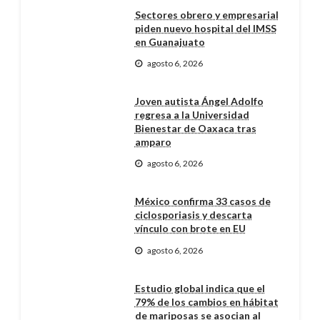
Sectores obrero y empresarial
piden nuevo hospital del IMSS
en Guanajuato
agosto 6, 2026
Joven autista Ángel Adolfo
regresa a la Universidad
Bienestar de Oaxaca tras
amparo
agosto 6, 2026
México confirma 33 casos de
ciclosporiasis y descarta
vínculo con brote en EU
agosto 6, 2026
Estudio global indica que el
79% de los cambios en hábitat
de mariposas se asocian al