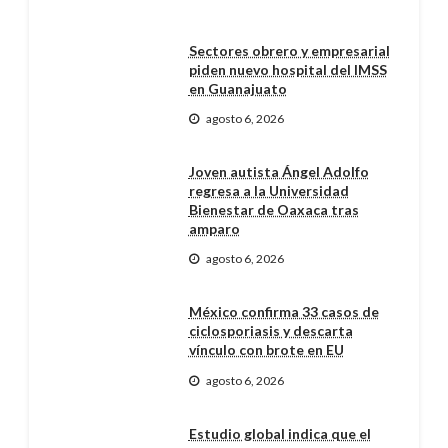
Sectores obrero y empresarial
piden nuevo hospital del IMSS
en Guanajuato
agosto 6, 2026
Joven autista Ángel Adolfo
regresa a la Universidad
Bienestar de Oaxaca tras
amparo
agosto 6, 2026
México confirma 33 casos de
ciclosporiasis y descarta
vínculo con brote en EU
agosto 6, 2026
Estudio global indica que el