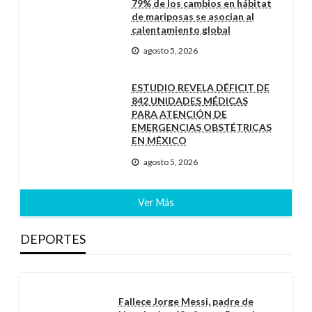
79% de los cambios en hábitat
de mariposas se asocian al
calentamiento global
agosto 5, 2026
ESTUDIO REVELA DÉFICIT DE
842 UNIDADES MÉDICAS
PARA ATENCIÓN DE
EMERGENCIAS OBSTÉTRICAS
EN MÉXICO
agosto 5, 2026
Ver Más
DEPORTES
Fallece Jorge Messi, padre de