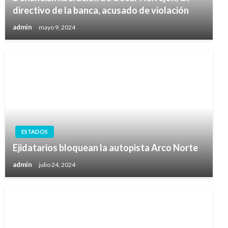
directivo de la banca, acusado de violación
admin
mayo 9, 2024
ESTADOS
Ejidatarios bloquean la autopista Arco Norte
admin
julio 24, 2024