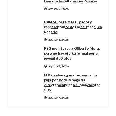
Lionel, a los 68 años en Rosario
agosto 9, 2026
Fallece Jorge Messi, padre y
representante de Lionel Messi, en
Rosario
agosto 8, 2026
PSG monitorea a Gilberto Mora,
pero no hay oferta formal por el
juvenil de Xolos
agosto 7, 2026
El Barcelona gana terreno en la
puja por Rodri y negocia
directamente con el Manchester
City
agosto 7, 2026