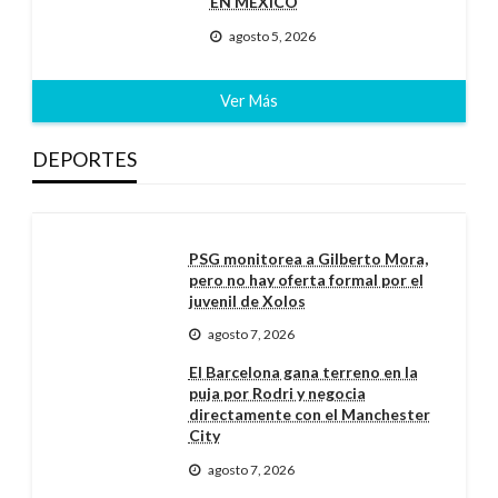
EN MÉXICO
agosto 5, 2026
Ver Más
DEPORTES
PSG monitorea a Gilberto Mora,
pero no hay oferta formal por el
juvenil de Xolos
agosto 7, 2026
El Barcelona gana terreno en la
puja por Rodri y negocia
directamente con el Manchester
City
agosto 7, 2026