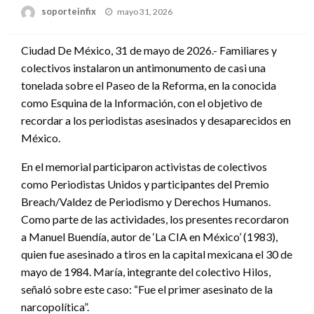
Publicado
soporteinfix
mayo 31, 2026
en
Ciudad De México, 31 de mayo de 2026.- Familiares y
colectivos instalaron un antimonumento de casi una
tonelada sobre el Paseo de la Reforma, en la conocida
como Esquina de la Información, con el objetivo de
recordar a los periodistas asesinados y desaparecidos en
México.
En el memorial participaron activistas de colectivos
como Periodistas Unidos y participantes del Premio
Breach/Valdez de Periodismo y Derechos Humanos.
Como parte de las actividades, los presentes recordaron
a Manuel Buendía, autor de ‘La CIA en México’ (1983),
quien fue asesinado a tiros en la capital mexicana el 30 de
mayo de 1984. María, integrante del colectivo Hilos,
señaló sobre este caso: “Fue el primer asesinato de la
narcopolítica”.