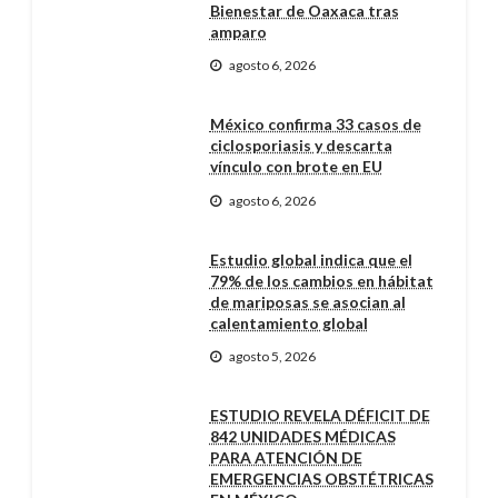
Bienestar de Oaxaca tras
amparo
agosto 6, 2026
México confirma 33 casos de
ciclosporiasis y descarta
vínculo con brote en EU
agosto 6, 2026
Estudio global indica que el
79% de los cambios en hábitat
de mariposas se asocian al
calentamiento global
agosto 5, 2026
ESTUDIO REVELA DÉFICIT DE
842 UNIDADES MÉDICAS
PARA ATENCIÓN DE
EMERGENCIAS OBSTÉTRICAS