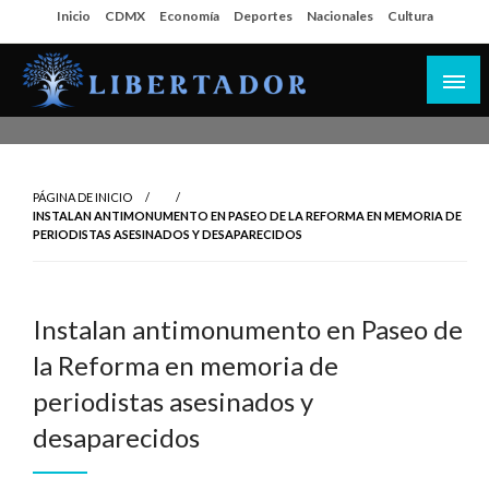
Salta
Inicio
CDMX
Economía
Deportes
Nacionales
Cultura
al
contenido
Libertador MX
PÁGINA DE INICIO
INSTALAN ANTIMONUMENTO EN PASEO DE LA REFORMA EN MEMORIA DE
PERIODISTAS ASESINADOS Y DESAPARECIDOS
Instalan antimonumento en Paseo de
la Reforma en memoria de
periodistas asesinados y
desaparecidos