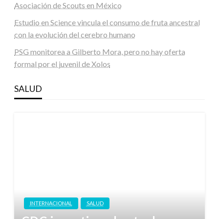
Asociación de Scouts en México
Estudio en Science vincula el consumo de fruta ancestral
con la evolución del cerebro humano
PSG monitorea a Gilberto Mora, pero no hay oferta
formal por el juvenil de Xolos
SALUD
INTERNACIONAL
SALUD