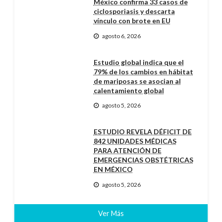
México confirma 33 casos de
ciclosporiasis y descarta
vínculo con brote en EU
agosto 6, 2026
Estudio global indica que el
79% de los cambios en hábitat
de mariposas se asocian al
calentamiento global
agosto 5, 2026
ESTUDIO REVELA DÉFICIT DE
842 UNIDADES MÉDICAS
PARA ATENCIÓN DE
EMERGENCIAS OBSTÉTRICAS
EN MÉXICO
agosto 5, 2026
Ver Más