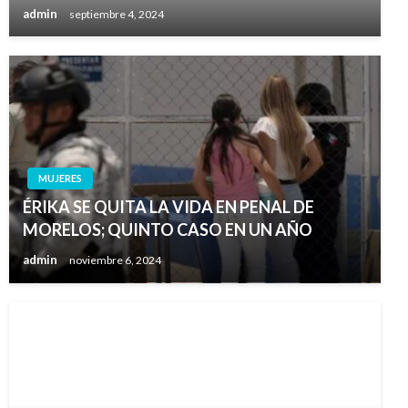
admin
septiembre 4, 2024
MUJERES
ÉRIKA SE QUITA LA VIDA EN PENAL DE
MORELOS; QUINTO CASO EN UN AÑO
admin
noviembre 6, 2024