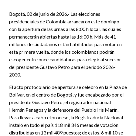
en
Bogotá, 02 de junio de 2026.- Las elecciones
presidenciales de Colombia arrancaron este domingo
con la apertura de las urnas a las 8:00 h local, las cuales
permanecerán abiertas hasta las 16:00 h. Más de 41
millones de ciudadanos están habilitados para votar en
esta primera vuelta, donde los colombianos podrán
escoger entre once candidaturas para elegir al sucesor
del presidente Gustavo Petro para el periodo 2026-
2030.
El acto protocolario de apertura se celebró en la Plaza de
Bolívar, en el centro de Bogotá, y fue encabezado por el
presidente Gustavo Petro, el registrador nacional
Hernán Penagos y la defensora del Pueblo Iris Marín.
Para llevar a cabo el proceso, la Registraduría Nacional
instaló en todo el país 118 mil 346 mesas de votación
distribuidas en 13 mil 489 puestos; de estos, 6 mil 10 se