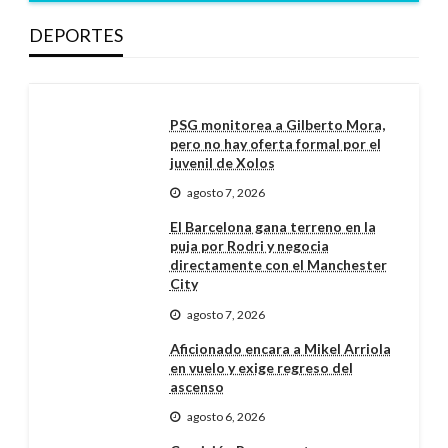
DEPORTES
PSG monitorea a Gilberto Mora,
pero no hay oferta formal por el
juvenil de Xolos
agosto 7, 2026
El Barcelona gana terreno en la
puja por Rodri y negocia
directamente con el Manchester
City
agosto 7, 2026
Aficionado encara a Mikel Arriola
en vuelo y exige regreso del
ascenso
agosto 6, 2026