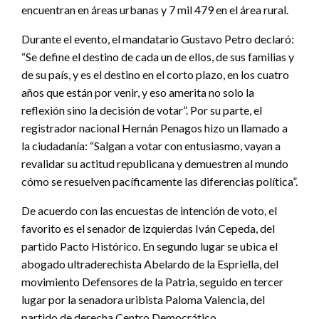
encuentran en áreas urbanas y 7 mil 479 en el área rural.
Durante el evento, el mandatario Gustavo Petro declaró:
“Se define el destino de cada un de ellos, de sus familias y
de su país, y es el destino en el corto plazo, en los cuatro
años que están por venir, y eso amerita no solo la
reflexión sino la decisión de votar”. Por su parte, el
registrador nacional Hernán Penagos hizo un llamado a
la ciudadanía: “Salgan a votar con entusiasmo, vayan a
revalidar su actitud republicana y demuestren al mundo
cómo se resuelven pacíficamente las diferencias política”.
De acuerdo con las encuestas de intención de voto, el
favorito es el senador de izquierdas Iván Cepeda, del
partido Pacto Histórico. En segundo lugar se ubica el
abogado ultraderechista Abelardo de la Espriella, del
movimiento Defensores de la Patria, seguido en tercer
lugar por la senadora uribista Paloma Valencia, del
partido de derecha Centro Democrático.