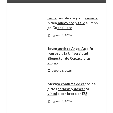
Sectores obrero y empresarial
piden nuevo hospital del IMSS
en Guanajuato
agosto 6, 2026
Joven autista Ángel Adolfo
regresa a la Universidad
Bienestar de Oaxaca tras
amparo
agosto 6, 2026
México confirma 33 casos de
ciclosporiasis y descarta
vínculo con brote en EU
agosto 6, 2026