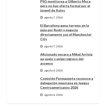
PSG monitorea a Gilberto Mora,
pero no hay oferta formal por el
juvenil de Xolos
agosto 7, 2026
El Barcelona gana terreno en la
puja por Rodri y negocia
directamente con el Manchester
City
agosto 7, 2026
Aficionado encara a Mikel Arriola
en vuelo y exige regreso del
ascenso
agosto 6, 2026
Comisión Permanente reconoce a
delegación mexicana en Juegos
Centroamericanos 2026
agosto 6, 2026