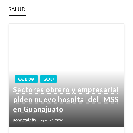
SALUD
NACIONAL
SALUD
Sectores obrero y empresarial
piden nuevo hospital del IMSS
en Guanajuato
soporteinfix
agosto 6, 2026