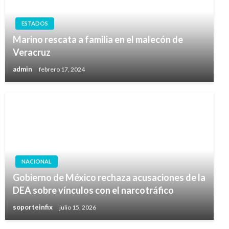
ESTADOS
Marino rescata a familia en el malecón de
Veracruz
admin
febrero 17, 2024
NACIONAL
Gobierno de México rechaza acusaciones de la
DEA sobre vínculos con el narcotráfico
soporteinfix
julio 15, 2026