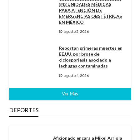
842 UNIDADES MÉDICAS
PARA ATENCIÓN DE
EMERGENCIAS OBSTÉTRICAS
EN MÉXICO
agosto 5, 2026
Reportan primeras muertes en
EE.UU. por brote de
ciclosporiasis asociado a
lechugas contaminadas
agosto 4, 2026
Ver Más
DEPORTES
Aficionado encara a Mikel Arriola