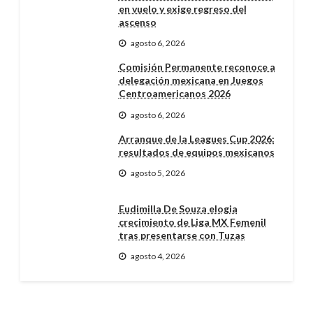
en vuelo y exige regreso del
ascenso
agosto 6, 2026
Comisión Permanente reconoce a
delegación mexicana en Juegos
Centroamericanos 2026
agosto 6, 2026
Arranque de la Leagues Cup 2026:
resultados de equipos mexicanos
agosto 5, 2026
Eudimilla De Souza elogia
crecimiento de Liga MX Femenil
tras presentarse con Tuzas
agosto 4, 2026