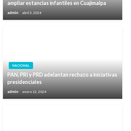
ampliar estancias infantiles en Cuajimalpa
admin
abril 3, 2024
NACIONAL
PAN, PRI y PRD adelantan rechazo a iniciativas
presidenciales
admin
enero 12, 2024