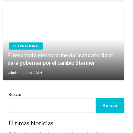
INTERNACIONAL
El resultado electoral me da ‘mandato claro’
para gobernar por el cambio Starmer
admin
julio 6, 2024
Buscar
Buscar
Últimas Noticias