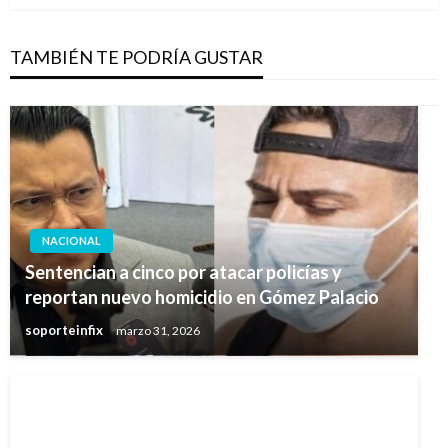
TAMBIÉN TE PODRÍA GUSTAR
NACIONAL
Sentencian a cinco por atacar policías y
reportan nuevo homicidio en Gómez Palacio
soporteinfix
marzo 31, 2026