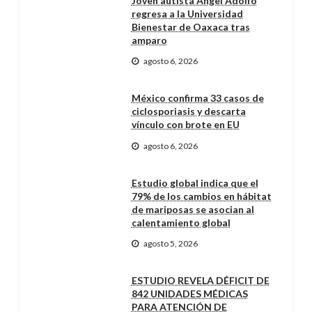
Joven autista Ángel Adolfo
regresa a la Universidad
Bienestar de Oaxaca tras
amparo
agosto 6, 2026
México confirma 33 casos de
ciclosporiasis y descarta
vínculo con brote en EU
agosto 6, 2026
Estudio global indica que el
79% de los cambios en hábitat
de mariposas se asocian al
calentamiento global
agosto 5, 2026
ESTUDIO REVELA DÉFICIT DE
842 UNIDADES MÉDICAS
PARA ATENCIÓN DE