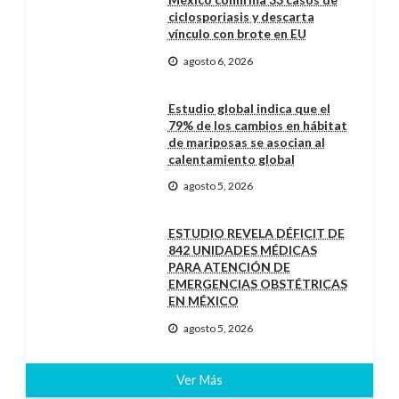
ciclosporiasis y descarta
vínculo con brote en EU
agosto 6, 2026
Estudio global indica que el
79% de los cambios en hábitat
de mariposas se asocian al
calentamiento global
agosto 5, 2026
ESTUDIO REVELA DÉFICIT DE
842 UNIDADES MÉDICAS
PARA ATENCIÓN DE
EMERGENCIAS OBSTÉTRICAS
EN MÉXICO
agosto 5, 2026
Ver Más