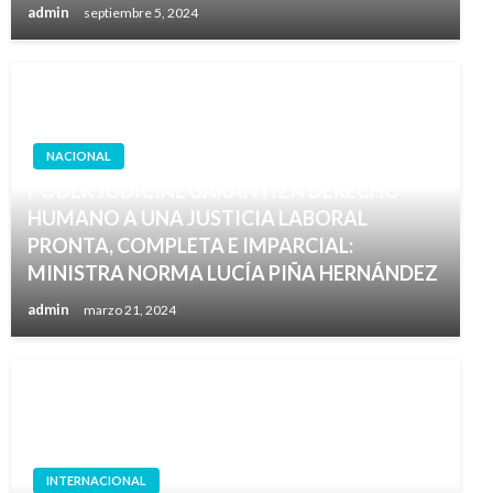
admin
septiembre 5, 2024
NACIONAL
PODER JUDICIAL GARANTIZA DERECHO
HUMANO A UNA JUSTICIA LABORAL
PRONTA, COMPLETA E IMPARCIAL:
MINISTRA NORMA LUCÍA PIÑA HERNÁNDEZ
admin
marzo 21, 2024
INTERNACIONAL