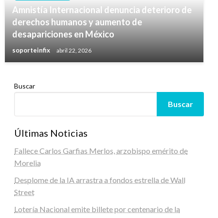
Amnistía Internacional denuncia deterioro de
derechos humanos y aumento de
desapariciones en México
soporteinfix
abril 22, 2026
Buscar
Buscar
Últimas Noticias
Fallece Carlos Garfias Merlos, arzobispo emérito de
Morelia
Desplome de la IA arrastra a fondos estrella de Wall
Street
Lotería Nacional emite billete por centenario de la