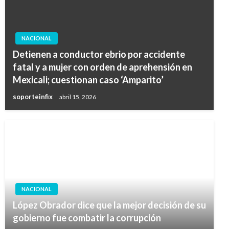
NACIONAL
Detienen a conductor ebrio por accidente
fatal y a mujer con orden de aprehensión en
Mexicali; cuestionan caso ‘Amparito’
soporteinfix
abril 15, 2026
NACIONAL
López Obrador dice que la mejor decisión de su
gobierno fue combatir la corrupción