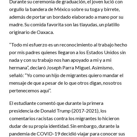
Durante su ceremonia de graduación, el joven lució con
orgullo la bandera de México sobre su toga y birrete,
además de portar un bordado elaborado a mano por su
madre. Su comida favorita son las tlayudas, un platillo
originario de Oaxaca.
“Todo mi esfuerzo es un reconocimiento al trabajo hecho
por mis padres quienes llegaron a los Estados Unidos sin
nada y con su trabajo nos han apoyado a mi y a mi
hermana”, declaró Joseph Parra Miguel. Asimismo,
señaló: “Yo como un hijo de migrantes quiero mandar el
mensaje de que a pesar de lo que otros digan, nosotros
pertenecemos aquí”.
El estudiante comentó que durante la primera
presidencia de Donald Trump (2017-2021), los
comentarios racistas contra los migrantes lo hicieron
dudar de su propia identidad. Sin embargo, durante la
pandemia de COVID-19 decidió viajar para conocer sus