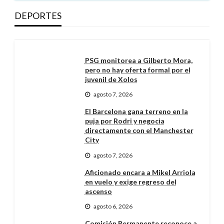
DEPORTES
PSG monitorea a Gilberto Mora,
pero no hay oferta formal por el
juvenil de Xolos
agosto 7, 2026
El Barcelona gana terreno en la
puja por Rodri y negocia
directamente con el Manchester
City
agosto 7, 2026
Aficionado encara a Mikel Arriola
en vuelo y exige regreso del
ascenso
agosto 6, 2026
Comisión Permanente reconoce a