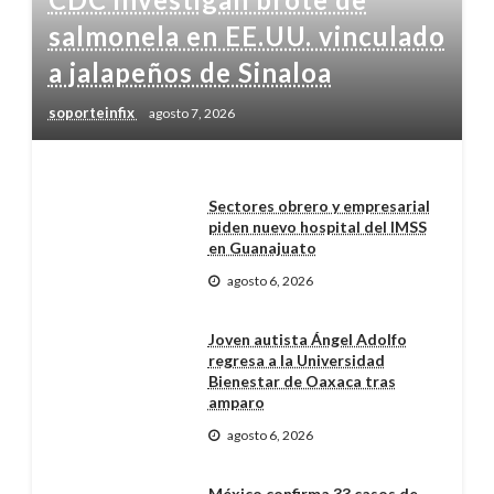
salmonela en EE.UU. vinculado
a jalapeños de Sinaloa
soporteinfix
agosto 7, 2026
Sectores obrero y empresarial
piden nuevo hospital del IMSS
en Guanajuato
agosto 6, 2026
Joven autista Ángel Adolfo
regresa a la Universidad
Bienestar de Oaxaca tras
amparo
agosto 6, 2026
México confirma 33 casos de