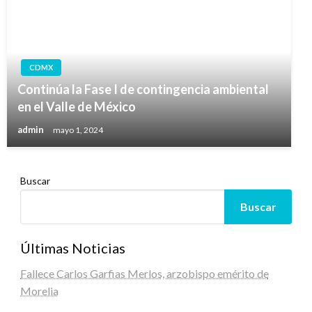
CDMX
Continúa la Fase I de contingencia ambiental
en el Valle de México
admin
mayo 1, 2024
Buscar
Buscar
Últimas Noticias
Fallece Carlos Garfias Merlos, arzobispo emérito de
Morelia