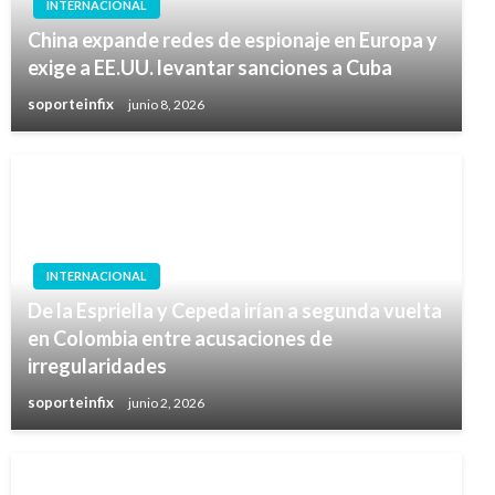
INTERNACIONAL
China expande redes de espionaje en Europa y
exige a EE.UU. levantar sanciones a Cuba
soporteinfix
junio 8, 2026
INTERNACIONAL
De la Espriella y Cepeda irían a segunda vuelta
en Colombia entre acusaciones de
irregularidades
soporteinfix
junio 2, 2026