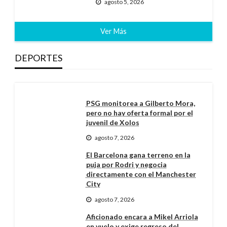
agosto 5, 2026
Ver Más
DEPORTES
PSG monitorea a Gilberto Mora,
pero no hay oferta formal por el
juvenil de Xolos
agosto 7, 2026
El Barcelona gana terreno en la
puja por Rodri y negocia
directamente con el Manchester
City
agosto 7, 2026
Aficionado encara a Mikel Arriola
en vuelo y exige regreso del