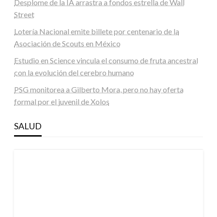
Desplome de la IA arrastra a fondos estrella de Wall
Street
Lotería Nacional emite billete por centenario de la
Asociación de Scouts en México
Estudio en Science vincula el consumo de fruta ancestral
con la evolución del cerebro humano
PSG monitorea a Gilberto Mora, pero no hay oferta
formal por el juvenil de Xolos
SALUD