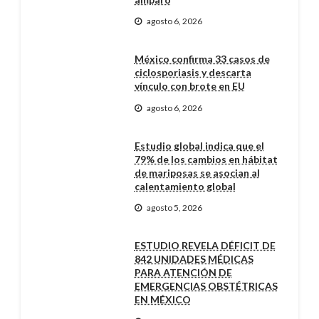
agosto 6, 2026
México confirma 33 casos de
ciclosporiasis y descarta
vínculo con brote en EU
agosto 6, 2026
Estudio global indica que el
79% de los cambios en hábitat
de mariposas se asocian al
calentamiento global
agosto 5, 2026
ESTUDIO REVELA DÉFICIT DE
842 UNIDADES MÉDICAS
PARA ATENCIÓN DE
EMERGENCIAS OBSTÉTRICAS
EN MÉXICO