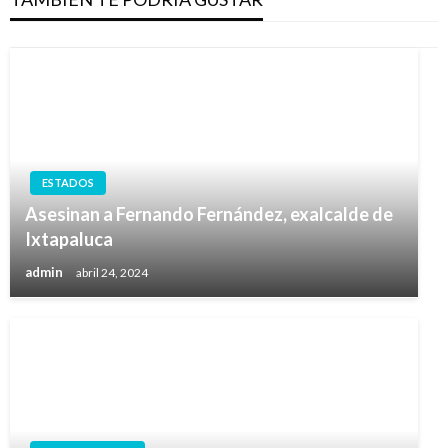
ESTADOS
Asesinan a Fernando Fernández, exalcalde de
Ixtapaluca
admin
abril 24, 2024