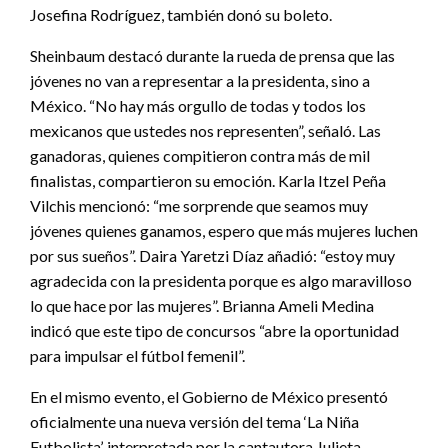
Josefina Rodríguez, también donó su boleto.
Sheinbaum destacó durante la rueda de prensa que las
jóvenes no van a representar a la presidenta, sino a
México. “No hay más orgullo de todas y todos los
mexicanos que ustedes nos representen”, señaló. Las
ganadoras, quienes compitieron contra más de mil
finalistas, compartieron su emoción. Karla Itzel Peña
Vilchis mencionó: “me sorprende que seamos muy
jóvenes quienes ganamos, espero que más mujeres luchen
por sus sueños”. Daira Yaretzi Díaz añadió: “estoy muy
agradecida con la presidenta porque es algo maravilloso
lo que hace por las mujeres”. Brianna Ameli Medina
indicó que este tipo de concursos “abre la oportunidad
para impulsar el fútbol femenil”.
En el mismo evento, el Gobierno de México presentó
oficialmente una nueva versión del tema ‘La Niña
Futbolista’, interpretada por la cantautora Julieta