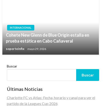
INTERNACIONAL
Cohete New Glenn de Blue Origin estalla en
prueba estática en Cabo Cañaveral
soporteinfix
mayo 29, 2026
Buscar
Buscar
Últimas Noticias
Charlotte FC vs Atlas: Fecha, horario y canal para ver el
partido de la Leagues Cup 2026