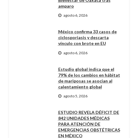
Bienestar de Oaxaca tras
amparo
agosto 6, 2026
México confirma 33 casos de
ciclosporiasis y descarta
vínculo con brote en EU
agosto 6, 2026
Estudio global indica que el
79% de los cambios en hábitat
de mariposas se asocian al
calentamiento global
agosto 5, 2026
ESTUDIO REVELA DÉFICIT DE
842 UNIDADES MÉDICAS
PARA ATENCIÓN DE
EMERGENCIAS OBSTÉTRICAS
EN MÉXICO