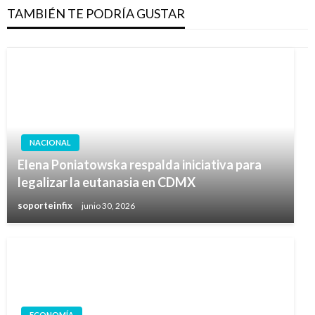
TAMBIÉN TE PODRÍA GUSTAR
NACIONAL
Elena Poniatowska respalda iniciativa para
legalizar la eutanasia en CDMX
soporteinfix
junio 30, 2026
ECONOMÍA