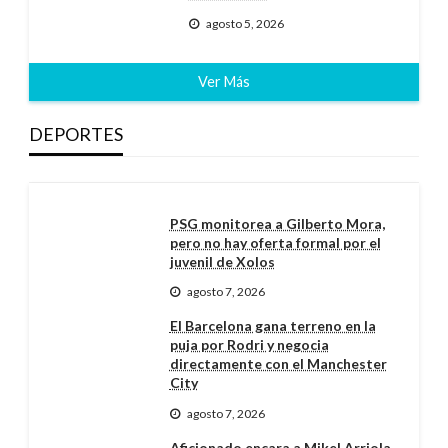
agosto 5, 2026
Ver Más
DEPORTES
PSG monitorea a Gilberto Mora,
pero no hay oferta formal por el
juvenil de Xolos
agosto 7, 2026
El Barcelona gana terreno en la
puja por Rodri y negocia
directamente con el Manchester
City
agosto 7, 2026
Aficionado encara a Mikel Arriola