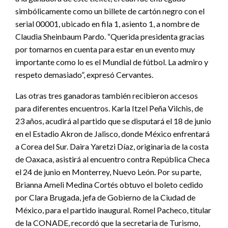
simbólicamente como un billete de cartón negro con el
serial 00001, ubicado en fila 1, asiento 1, a nombre de
Claudia Sheinbaum Pardo. “Querida presidenta gracias
por tomarnos en cuenta para estar en un evento muy
importante como lo es el Mundial de fútbol. La admiro y
respeto demasiado”, expresó Cervantes.
Las otras tres ganadoras también recibieron accesos
para diferentes encuentros. Karla Itzel Peña Vilchis, de
23 años, acudirá al partido que se disputará el 18 de junio
en el Estadio Akron de Jalisco, donde México enfrentará
a Corea del Sur. Daira Yaretzi Díaz, originaria de la costa
de Oaxaca, asistirá al encuentro contra República Checa
el 24 de junio en Monterrey, Nuevo León. Por su parte,
Brianna Ameli Medina Cortés obtuvo el boleto cedido
por Clara Brugada, jefa de Gobierno de la Ciudad de
México, para el partido inaugural. Romel Pacheco, titular
de la CONADE, recordó que la secretaria de Turismo,