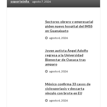
soporteinfix
agosto 7, 2026
Sectores obrero y empresarial
piden nuevo hospital del IMSS
en Guanajuato
agosto 6, 2026
Joven autista Ángel Adolfo
regresa a la Universidad
Bienestar de Oaxaca tras
amparo
agosto 6, 2026
México confirma 33 casos de
ciclosporiasis y descarta
vínculo con brote en EU
agosto 6, 2026