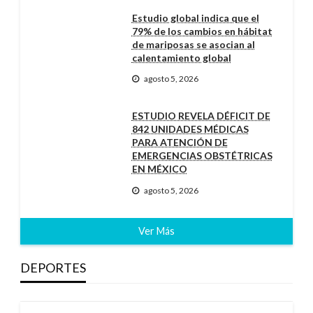
Estudio global indica que el
79% de los cambios en hábitat
de mariposas se asocian al
calentamiento global
agosto 5, 2026
ESTUDIO REVELA DÉFICIT DE
842 UNIDADES MÉDICAS
PARA ATENCIÓN DE
EMERGENCIAS OBSTÉTRICAS
EN MÉXICO
agosto 5, 2026
Ver Más
DEPORTES