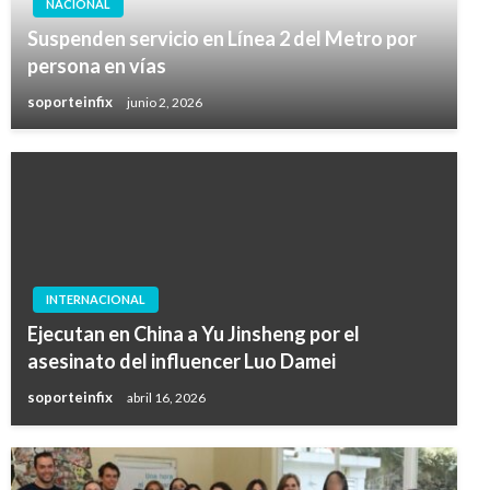
NACIONAL
Suspenden servicio en Línea 2 del Metro por
persona en vías
soporteinfix
junio 2, 2026
INTERNACIONAL
Ejecutan en China a Yu Jinsheng por el
asesinato del influencer Luo Damei
soporteinfix
abril 16, 2026