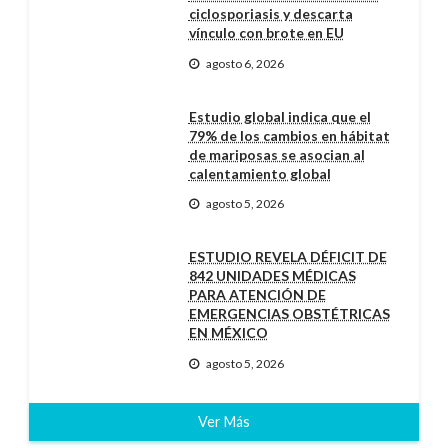
ciclosporiasis y descarta
vínculo con brote en EU
agosto 6, 2026
Estudio global indica que el
79% de los cambios en hábitat
de mariposas se asocian al
calentamiento global
agosto 5, 2026
ESTUDIO REVELA DÉFICIT DE
842 UNIDADES MÉDICAS
PARA ATENCIÓN DE
EMERGENCIAS OBSTÉTRICAS
EN MÉXICO
agosto 5, 2026
Ver Más