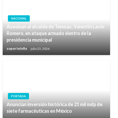
NACIONAL
Asesinan al alcalde de Temoac, Valentín Lavín
Romero, en ataque armado dentro de la
presidencia municipal
soporteinfix
julio 23, 2026
PORTADA
Anuncian inversión histórica de 21 mil mdp de
siete farmacéuticas en México