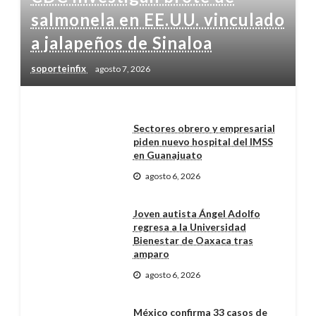
salmonela en EE.UU. vinculado
a jalapeños de Sinaloa
soporteinfix
agosto 7, 2026
Sectores obrero y empresarial
piden nuevo hospital del IMSS
en Guanajuato
agosto 6, 2026
Joven autista Ángel Adolfo
regresa a la Universidad
Bienestar de Oaxaca tras
amparo
agosto 6, 2026
México confirma 33 casos de