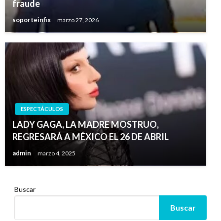
fraude
soporteinfix
marzo 27, 2026
ESPECTÁCULOS
LADY GAGA, LA MADRE MOSTRUO,
REGRESARÁ A MÉXICO EL 26 DE ABRIL
admin
marzo 4, 2025
Buscar
Buscar