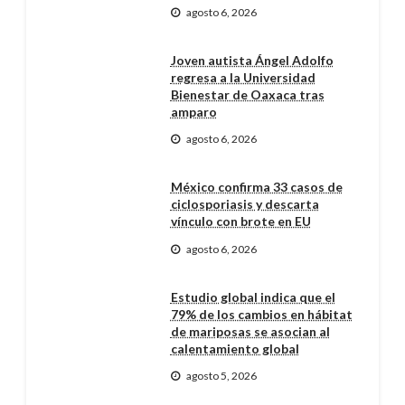
agosto 6, 2026
Joven autista Ángel Adolfo
regresa a la Universidad
Bienestar de Oaxaca tras
amparo
agosto 6, 2026
México confirma 33 casos de
ciclosporiasis y descarta
vínculo con brote en EU
agosto 6, 2026
Estudio global indica que el
79% de los cambios en hábitat
de mariposas se asocian al
calentamiento global
agosto 5, 2026