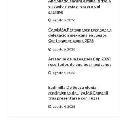
Aficionado encara a Mikel Arriola
en vuelo y exige regreso del
ascenso
agosto 6, 2026
Comisión Permanente reconoce a
delegación mexicana en Juegos
Centroamericanos 2026
agosto 6, 2026
Arranque de la Leagues Cup 2026:
resultados de equipos mexicanos
agosto 5, 2026
Eudimilla De Souza elogia
crecimiento de Liga MX Femenil
tras presentarse con Tuzas
agosto 4, 2026