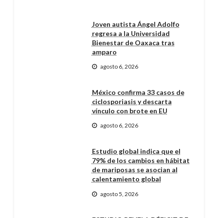
Joven autista Ángel Adolfo
regresa a la Universidad
Bienestar de Oaxaca tras
amparo
agosto 6, 2026
México confirma 33 casos de
ciclosporiasis y descarta
vínculo con brote en EU
agosto 6, 2026
Estudio global indica que el
79% de los cambios en hábitat
de mariposas se asocian al
calentamiento global
agosto 5, 2026