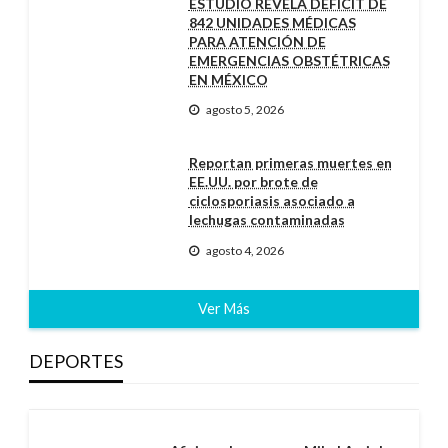
ESTUDIO REVELA DÉFICIT DE
842 UNIDADES MÉDICAS
PARA ATENCIÓN DE
EMERGENCIAS OBSTÉTRICAS
EN MÉXICO
agosto 5, 2026
Reportan primeras muertes en
EE.UU. por brote de
ciclosporiasis asociado a
lechugas contaminadas
agosto 4, 2026
Ver Más
DEPORTES