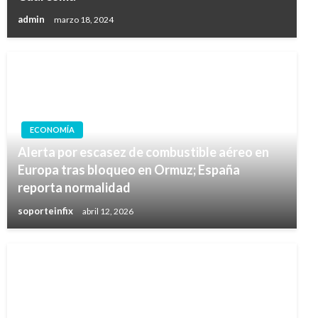
admin
marzo 18, 2024
ECONOMÍA
Alerta por escasez de combustible aéreo en
Europa tras bloqueo en Ormuz; España
reporta normalidad
soporteinfix
abril 12, 2026