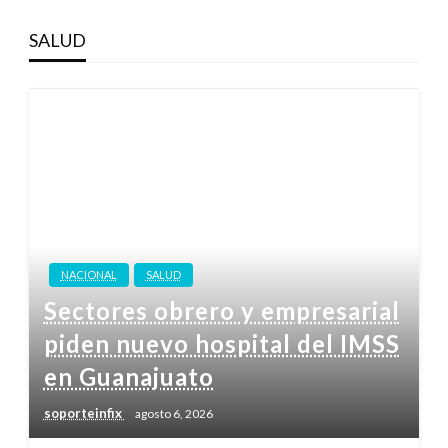
SALUD
NACIONAL
SALUD
Sectores obrero y empresarial
piden nuevo hospital del IMSS
en Guanajuato
soporteinfix
agosto 6, 2026