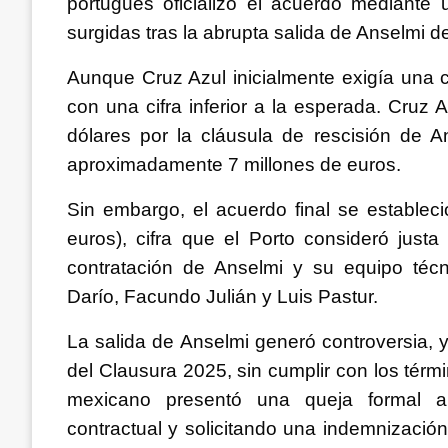
portugués oficializó el acuerdo mediante
surgidas tras la abrupta salida de Anselmi 
Aunque Cruz Azul inicialmente exigía una
con una cifra inferior a la esperada. Cruz A
dólares por la cláusula de rescisión de 
aproximadamente 7 millones de euros.
Sin embargo, el acuerdo final se estableci
euros), cifra que el Porto consideró justa 
contratación de Anselmi y su equipo técn
Darío, Facundo Julián y Luis Pastur.
La salida de Anselmi generó controversia, 
del Clausura 2025, sin cumplir con los térm
mexicano presentó una queja formal a
contractual y solicitando una indemnizació