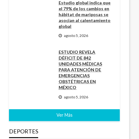
Estudio global indica que
el 79% de los cambios en
hábitat de mariposas se
asocian al calentamiento
global
agosto 5, 2026
ESTUDIO REVELA
DÉFICIT DE 842
UNIDADES MÉDICAS
PARA ATENCIÓN DE
EMERGENCIAS
OBSTÉTRICAS EN
MÉXICO
agosto 5, 2026
Ver Más
DEPORTES