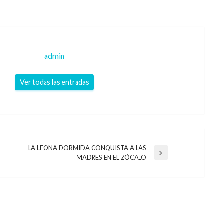
admin
Ver todas las entradas
LA LEONA DORMIDA CONQUISTA A LAS
Entrada
MADRES EN EL ZÓCALO
siguiente