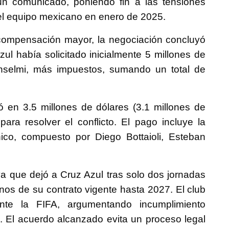
 un comunicado, poniendo fin a las tensiones
del equipo mexicano en enero de 2025.
 compensación mayor, la negociación concluyó
zul había solicitado inicialmente 5 millones de
Anselmi, más impuestos, sumando un total de
ó en 3.5 millones de dólares (3.1 millones de
para resolver el conflicto. El pago incluye la
ico, compuesto por Diego Bottaioli, Esteban
ya que dejó a Cruz Azul tras solo dos jornadas
inos de su contrato vigente hasta 2027. El club
nte la FIFA, argumentando incumplimiento
n. El acuerdo alcanzado evita un proceso legal