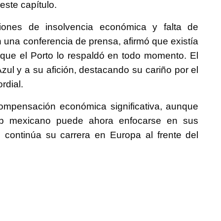
este capítulo.
iones de insolvencia económica y falta de
n una conferencia de prensa, afirmó que existía
que el Porto lo respaldó en todo momento. El
ul y a su afición, destacando su cariño por el
rdial.
ompensación económica significativa, aunque
club mexicano puede ahora enfocarse en sus
i continúa su carrera en Europa al frente del