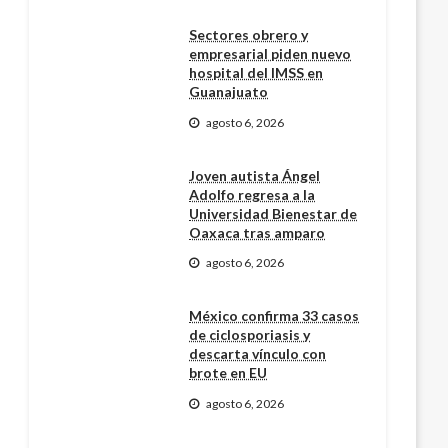
Sectores obrero y
empresarial piden nuevo
hospital del IMSS en
Guanajuato
agosto 6, 2026
Joven autista Ángel
Adolfo regresa a la
Universidad Bienestar de
Oaxaca tras amparo
agosto 6, 2026
México confirma 33 casos
de ciclosporiasis y
descarta vínculo con
brote en EU
agosto 6, 2026