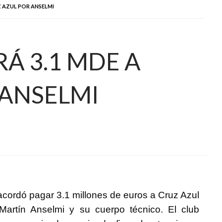
Z AZUL POR ANSELMI
Á 3.1 MDE A
 ANSELMI
cordó pagar 3.1 millones de euros a Cruz Azul
 Martín Anselmi y su cuerpo técnico. El club