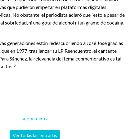
vas que pudieron empezar en plataformas digitales,
icas. No obstante, el periodista aclaró que “esto a pesar de
al sobriedad, ni una gota de alcohol ni un gramo de cocaína,
nuevas generaciones están redescubriendo a José José gracias
 que en 1977, tras lanzar su LP Reencuentro, el cantante
 Para Sánchez, la relevancia del tema conmemorativo es tal
sé José”.
soporteinfix
Ver todas las entradas