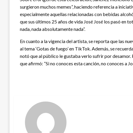
surgieron muchos memes”, haciendo referencia a iniciati
especialmente aquellas relacionadas con bebidas alcohól
que sus últimos 25 años de vida José José los pasó en tot
nada, nada absolutamente nada”.
En cuanto a la vigencia del artista, se reporta que las 
al tema ‘Gotas de fuego’ en TikTok. Además, se recuerda
notó que al público le gustaba verlo sufrir por desamor.
que afirmó: “Si no conoces esta canción, no conoces a Jo