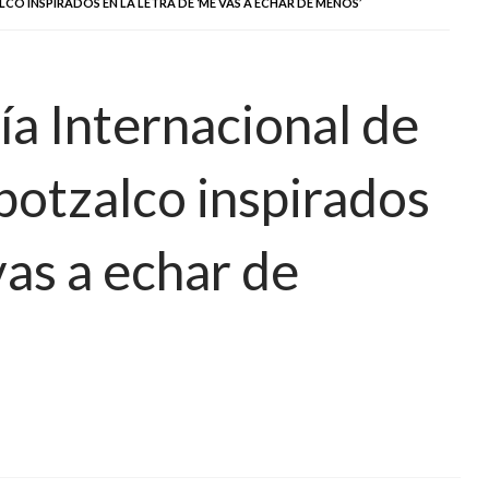
CO INSPIRADOS EN LA LETRA DE ‘ME VAS A ECHAR DE MENOS’
ía Internacional de
potzalco inspirados
vas a echar de