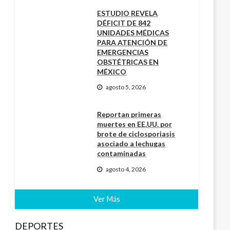
ESTUDIO REVELA
DÉFICIT DE 842
UNIDADES MÉDICAS
PARA ATENCIÓN DE
EMERGENCIAS
OBSTÉTRICAS EN
MÉXICO
agosto 5, 2026
Reportan primeras
muertes en EE.UU. por
brote de ciclosporiasis
asociado a lechugas
contaminadas
agosto 4, 2026
Ver Más
DEPORTES