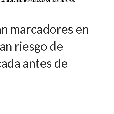
ESGO DE ALZHEIMER UNA DÉCADA ANTES DE SÍNTOMAS
can marcadores en
an riesgo de
ada antes de