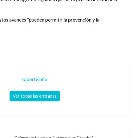
stos avances “pueden permitir la prevención y la
soporteinfix
Ver todas las entradas
Definen cartelera de ‘Noche de los Grandes’