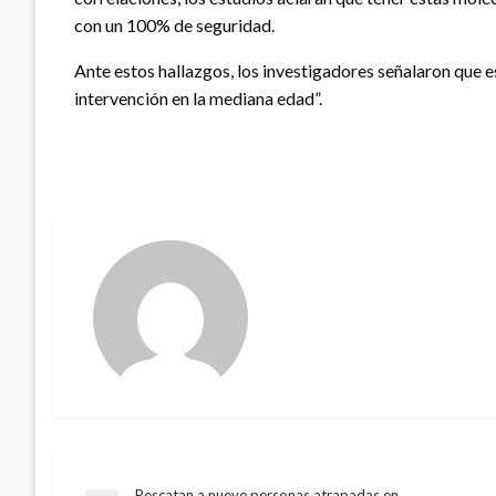
con un 100% de seguridad.
Ante estos hallazgos, los investigadores señalaron que e
intervención en la mediana edad”.
Rescatan a nueve personas atrapadas en