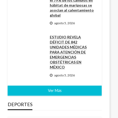
el 79% de los cambios en
hábitat de mariposas se
asocian al calentamiento
global
agosto 5, 2026
ESTUDIO REVELA
DÉFICIT DE 842
UNIDADES MÉDICAS
PARA ATENCIÓN DE
EMERGENCIAS
OBSTÉTRICAS EN
MÉXICO
agosto 5, 2026
Ver Más
DEPORTES