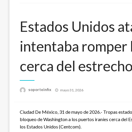
Estados Unidos at
intentaba romper 
cerca del estrech
Publicado
soporteinfix
mayo 31, 2026
en
Ciudad De México, 31 de mayo de 2026.- Tropas estado
bloqueo de Washington a los puertos iraníes cerca del
los Estados Unidos (Centcom).