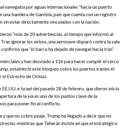
ual navegaba por aguas internacionales “hacia un puerto
on una bandera de Gambia, país que cuenta con un registro
 sin estar directamente vinculados con la nación.
ieron “más de 20 advertencias, al tiempo que informó al
Tras ignorar los avisos, una aeronave disparó contra la sala
 confirmó que “el barco ha dejado de navegar hacia Irán”.
omerciales y han desviado a 116 para hacer cumplir el cerco
ump, estableció este bloqueo sobre los puertos iraníes el
ir el Estrecho de Ormuz.
 EE.UU. e Israel del pasado 28 de febrero, que dieron inicio
pertura de la vía es uno de los puntos clave de la
s para poner fin al conflicto.
ía y que no cobre peaje. Trump ha llegado a decir que no
strecho, mientras que Teherán insiste en que el estratégico