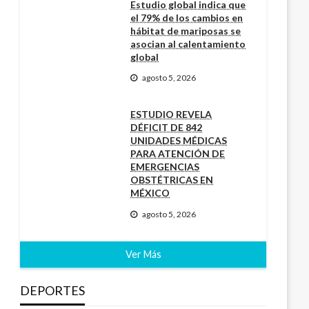
Estudio global indica que
el 79% de los cambios en
hábitat de mariposas se
asocian al calentamiento
global
agosto 5, 2026
ESTUDIO REVELA
DÉFICIT DE 842
UNIDADES MÉDICAS
PARA ATENCIÓN DE
EMERGENCIAS
OBSTÉTRICAS EN
MÉXICO
agosto 5, 2026
Ver Más
DEPORTES