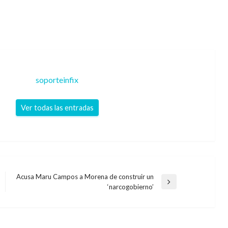
soporteinfix
Ver todas las entradas
Acusa Maru Campos a Morena de construir un
Entrada
‘narcogobierno’
siguiente