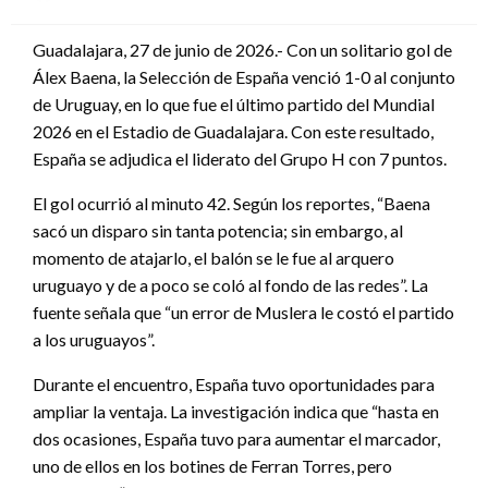
en
Guadalajara, 27 de junio de 2026.- Con un solitario gol de
Álex Baena, la Selección de España venció 1-0 al conjunto
de Uruguay, en lo que fue el último partido del Mundial
2026 en el Estadio de Guadalajara. Con este resultado,
España se adjudica el liderato del Grupo H con 7 puntos.
El gol ocurrió al minuto 42. Según los reportes, “Baena
sacó un disparo sin tanta potencia; sin embargo, al
momento de atajarlo, el balón se le fue al arquero
uruguayo y de a poco se coló al fondo de las redes”. La
fuente señala que “un error de Muslera le costó el partido
a los uruguayos”.
Durante el encuentro, España tuvo oportunidades para
ampliar la ventaja. La investigación indica que “hasta en
dos ocasiones, España tuvo para aumentar el marcador,
uno de ellos en los botines de Ferran Torres, pero