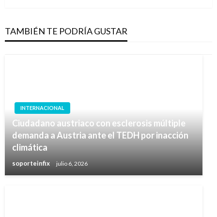
TAMBIÉN TE PODRÍA GUSTAR
INTERNACIONAL
Ciudadano austriaco con esclerosis múltiple
demanda a Austria ante el TEDH por inacción
climática
soporteinfix
julio 6, 2026