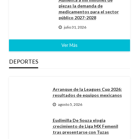
piezas la demanda de
medicamentos para el sector
público 2027-2028
julio 31, 2026
Ver Más
DEPORTES
Arranque de la Leagues Cup 2026:
resultados de equipos mexicanos
agosto 5, 2026
Eudimilla De Souza elogia
crecimiento de Liga MX Femenil
tras presentarse con Tuzas