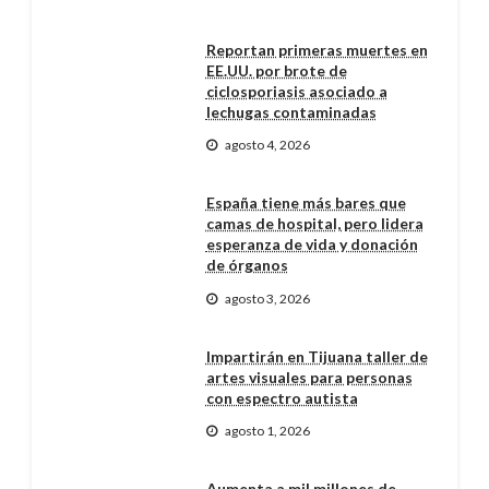
Reportan primeras muertes en
EE.UU. por brote de
ciclosporiasis asociado a
lechugas contaminadas
agosto 4, 2026
España tiene más bares que
camas de hospital, pero lidera
esperanza de vida y donación
de órganos
agosto 3, 2026
Impartirán en Tijuana taller de
artes visuales para personas
con espectro autista
agosto 1, 2026
Aumenta a mil millones de