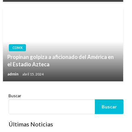
CDMX
Propinan golpiza a aficionado del América en
el Estadio Azteca
admin
abril 15, 2024
Buscar
Buscar
Últimas Noticias