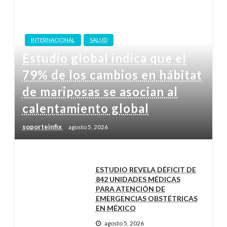
INTERNACIONAL
SALUD
Estudio global indica que el
79% de los cambios en hábitat
de mariposas se asocian al
calentamiento global
soporteinfix
agosto 5, 2026
ESTUDIO REVELA DÉFICIT DE
842 UNIDADES MÉDICAS
PARA ATENCIÓN DE
EMERGENCIAS OBSTÉTRICAS
EN MÉXICO
agosto 5, 2026