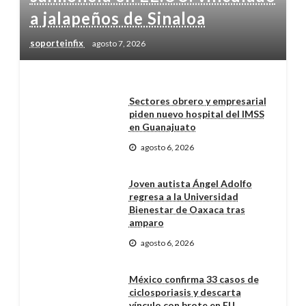
a jalapeños de Sinaloa
soporteinfix
agosto 7, 2026
Sectores obrero y empresarial
piden nuevo hospital del IMSS
en Guanajuato
agosto 6, 2026
Joven autista Ángel Adolfo
regresa a la Universidad
Bienestar de Oaxaca tras
amparo
agosto 6, 2026
México confirma 33 casos de
ciclosporiasis y descarta
vínculo con brote en EU