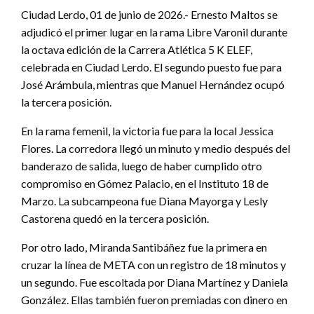
Ciudad Lerdo, 01 de junio de 2026.- Ernesto Maltos se
adjudicó el primer lugar en la rama Libre Varonil durante
la octava edición de la Carrera Atlética 5 K ELEF,
celebrada en Ciudad Lerdo. El segundo puesto fue para
José Arámbula, mientras que Manuel Hernández ocupó
la tercera posición.
En la rama femenil, la victoria fue para la local Jessica
Flores. La corredora llegó un minuto y medio después del
banderazo de salida, luego de haber cumplido otro
compromiso en Gómez Palacio, en el Instituto 18 de
Marzo. La subcampeona fue Diana Mayorga y Lesly
Castorena quedó en la tercera posición.
Por otro lado, Miranda Santibáñez fue la primera en
cruzar la línea de META con un registro de 18 minutos y
un segundo. Fue escoltada por Diana Martínez y Daniela
González. Ellas también fueron premiadas con dinero en