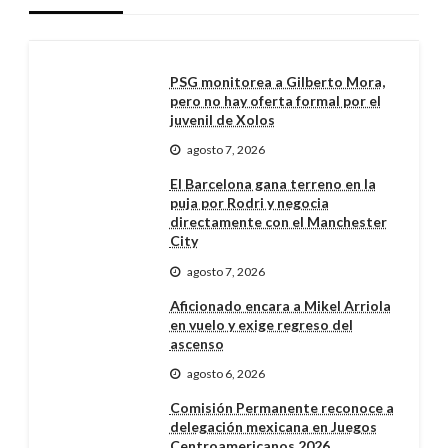
PSG monitorea a Gilberto Mora,
pero no hay oferta formal por el
juvenil de Xolos
agosto 7, 2026
El Barcelona gana terreno en la
puja por Rodri y negocia
directamente con el Manchester
City
agosto 7, 2026
Aficionado encara a Mikel Arriola
en vuelo y exige regreso del
ascenso
agosto 6, 2026
Comisión Permanente reconoce a
delegación mexicana en Juegos
Centroamericanos 2026