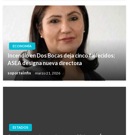
ECONOMÍA
Incendio en Dos Bocas deja cinco fallecidos;
ASEA designa nueva directora
soporteinfix
marzo 21, 2026
ESTADOS