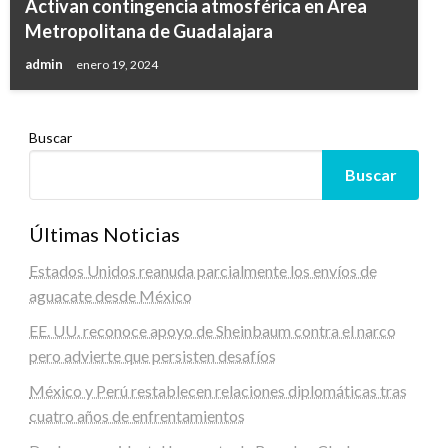
Activan contingencia atmosférica en Área
Metropolitana de Guadalajara
admin
enero 19, 2024
Buscar
Buscar
Últimas Noticias
Estados Unidos reanuda parcialmente los envíos de
aguacate desde México
EE. UU. reconoce apoyo de Sheinbaum contra el narco
pero advierte que persisten desafíos
México y Perú restablecen relaciones diplomáticas tras
cuatro años de enfrentamientos