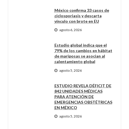
México confirma 33 casos de
ciclosporiasis y descarta
vínculo con brote en EU
agosto 6, 2026
Estudio global indica que el
79% de los cambios en hábitat
de mariposas se asocian al
calentamiento global
agosto 5, 2026
ESTUDIO REVELA DÉFICIT DE
842 UNIDADES MÉDICAS
PARA ATENCIÓN DE
EMERGENCIAS OBSTÉTRICAS
EN MÉXICO
agosto 5, 2026