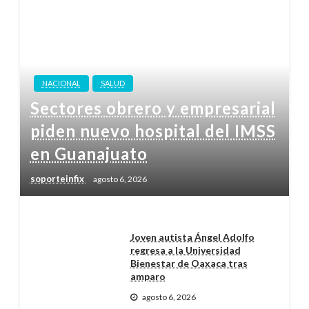
NACIONAL
SALUD
Sectores obrero y empresarial
piden nuevo hospital del IMSS
en Guanajuato
soporteinfix
agosto 6, 2026
Joven autista Ángel Adolfo
regresa a la Universidad
Bienestar de Oaxaca tras
amparo
agosto 6, 2026