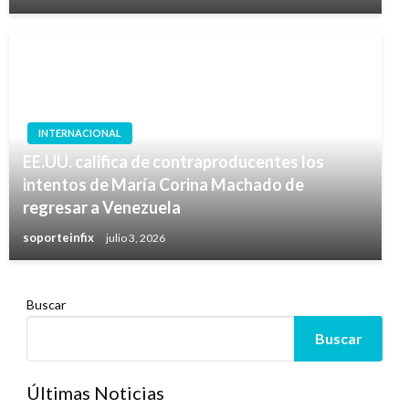
INTERNACIONAL
EE.UU. califica de contraproducentes los
intentos de María Corina Machado de
regresar a Venezuela
soporteinfix
julio 3, 2026
Buscar
Buscar
Últimas Noticias