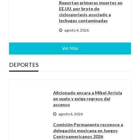
Reportan primeras muertes en
EE.UU. por brote de
ciclosporiasis asociado a
lechugas contaminadas
agosto 4, 2026
Ver Más
DEPORTES
Aficionado encara a Mikel Arriola
en vuelo y exige regreso del
ascenso
agosto 6, 2026
Comisión Permanente reconoce a
delegación mexicana en Juegos
Centroamericanos 2026