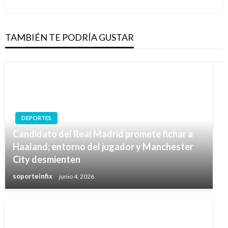
TAMBIÉN TE PODRÍA GUSTAR
DEPORTES
Candidato del Real Madrid promete fichar a
Haaland; entorno del jugador y Manchester
City desmienten
soporteinfix
junio 4, 2026