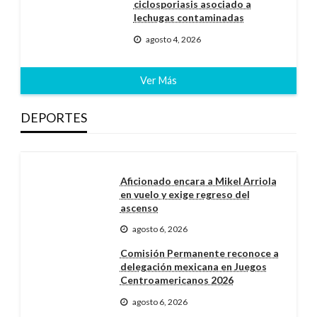
ciclosporiasis asociado a
lechugas contaminadas
agosto 4, 2026
Ver Más
DEPORTES
Aficionado encara a Mikel Arriola
en vuelo y exige regreso del
ascenso
agosto 6, 2026
Comisión Permanente reconoce a
delegación mexicana en Juegos
Centroamericanos 2026
agosto 6, 2026