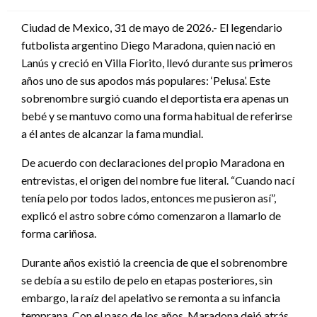
en
Ciudad de Mexico, 31 de mayo de 2026.- El legendario
futbolista argentino Diego Maradona, quien nació en
Lanús y creció en Villa Fiorito, llevó durante sus primeros
años uno de sus apodos más populares: ‘Pelusa’. Este
sobrenombre surgió cuando el deportista era apenas un
bebé y se mantuvo como una forma habitual de referirse
a él antes de alcanzar la fama mundial.
De acuerdo con declaraciones del propio Maradona en
entrevistas, el origen del nombre fue literal. “Cuando nací
tenía pelo por todos lados, entonces me pusieron así”,
explicó el astro sobre cómo comenzaron a llamarlo de
forma cariñosa.
Durante años existió la creencia de que el sobrenombre
se debía a su estilo de pelo en etapas posteriores, sin
embargo, la raíz del apelativo se remonta a su infancia
temprana. Con el paso de los años, Maradona dejó atrás