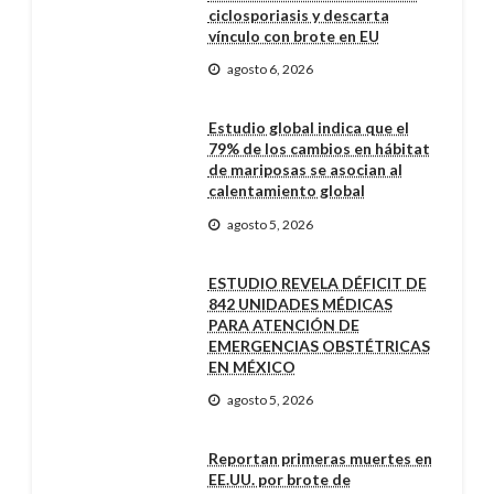
ciclosporiasis y descarta
vínculo con brote en EU
agosto 6, 2026
Estudio global indica que el
79% de los cambios en hábitat
de mariposas se asocian al
calentamiento global
agosto 5, 2026
ESTUDIO REVELA DÉFICIT DE
842 UNIDADES MÉDICAS
PARA ATENCIÓN DE
EMERGENCIAS OBSTÉTRICAS
EN MÉXICO
agosto 5, 2026
Reportan primeras muertes en
EE.UU. por brote de