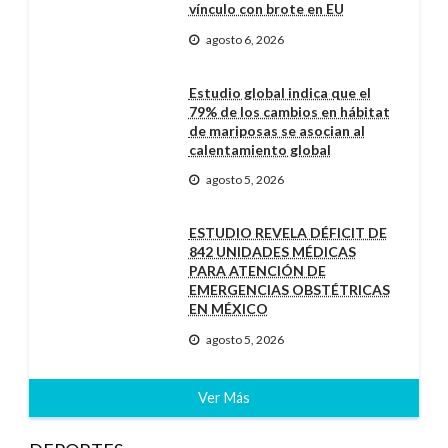
vínculo con brote en EU
agosto 6, 2026
Estudio global indica que el
79% de los cambios en hábitat
de mariposas se asocian al
calentamiento global
agosto 5, 2026
ESTUDIO REVELA DÉFICIT DE
842 UNIDADES MÉDICAS
PARA ATENCIÓN DE
EMERGENCIAS OBSTÉTRICAS
EN MÉXICO
agosto 5, 2026
Ver Más