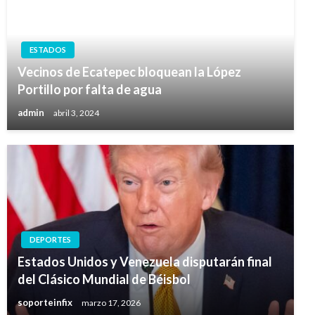
ESTADOS
Vecinos de Ecatepec bloquean la López
Portillo por falta de agua
admin
abril 3, 2024
DEPORTES
Estados Unidos y Venezuela disputarán final
del Clásico Mundial de Béisbol
soporteinfix
marzo 17, 2026