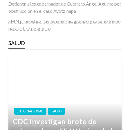
Detienen al exgobernador de Guerrero Ángel Aguirre por
obstrucción en el caso Ayotzinapa
SMN pronostica lluvias intensas, granizo y calor extremo
para este 7 de agosto
SALUD
INTERNACIONAL
SALUD
CDC investigan brote de