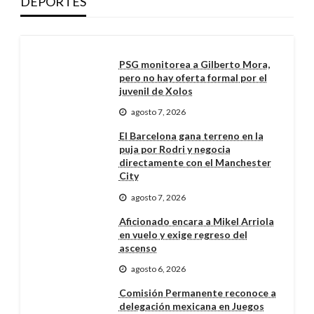
DEPORTES
PSG monitorea a Gilberto Mora,
pero no hay oferta formal por el
juvenil de Xolos
agosto 7, 2026
El Barcelona gana terreno en la
puja por Rodri y negocia
directamente con el Manchester
City
agosto 7, 2026
Aficionado encara a Mikel Arriola
en vuelo y exige regreso del
ascenso
agosto 6, 2026
Comisión Permanente reconoce a
delegación mexicana en Juegos