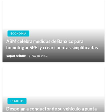
ECONOMÍA
ABM celebra medidas de Banxico para
homologar SPEI y crear cuentas simplificadas
soporteinfix
junio 18, 2026
ESTADOS
Despojan a conductor de su vehículo a punta