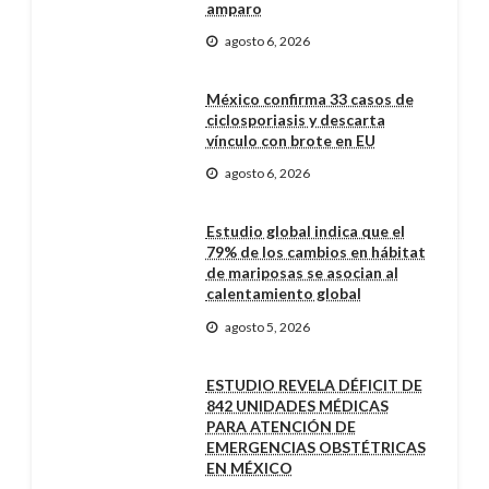
amparo
agosto 6, 2026
México confirma 33 casos de
ciclosporiasis y descarta
vínculo con brote en EU
agosto 6, 2026
Estudio global indica que el
79% de los cambios en hábitat
de mariposas se asocian al
calentamiento global
agosto 5, 2026
ESTUDIO REVELA DÉFICIT DE
842 UNIDADES MÉDICAS
PARA ATENCIÓN DE
EMERGENCIAS OBSTÉTRICAS
EN MÉXICO