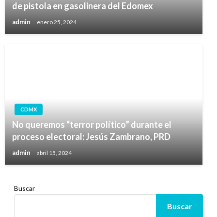
de pistola en gasolinera del Edomex
admin
enero 25, 2024
CDMX
No queremos “terror político” durante el
proceso electoral: Jesús Zambrano, PRD
admin
abril 15, 2024
Buscar
Buscar