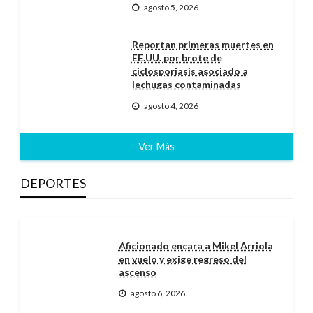
agosto 5, 2026
Reportan primeras muertes en
EE.UU. por brote de
ciclosporiasis asociado a
lechugas contaminadas
agosto 4, 2026
Ver Más
DEPORTES
Aficionado encara a Mikel Arriola
en vuelo y exige regreso del
ascenso
agosto 6, 2026