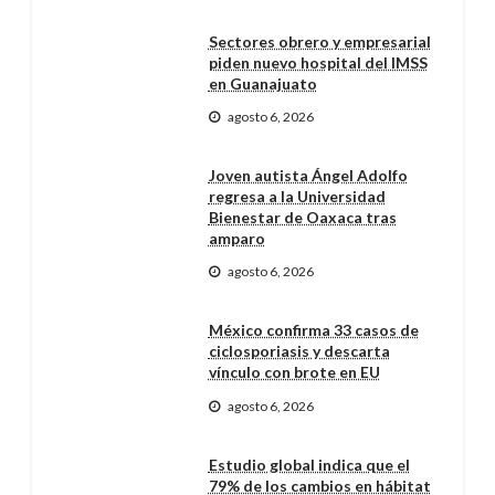
Sectores obrero y empresarial
piden nuevo hospital del IMSS
en Guanajuato
agosto 6, 2026
Joven autista Ángel Adolfo
regresa a la Universidad
Bienestar de Oaxaca tras
amparo
agosto 6, 2026
México confirma 33 casos de
ciclosporiasis y descarta
vínculo con brote en EU
agosto 6, 2026
Estudio global indica que el
79% de los cambios en hábitat