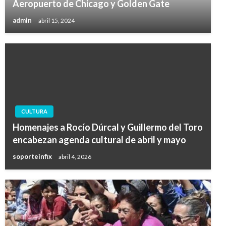
Aeropuerto de Chicago y Golden Gate
admin
abril 15, 2024
CULTURA
Homenajes a Rocío Dúrcal y Guillermo del Toro
encabezan agenda cultural de abril y mayo
soporteinfix
abril 4, 2026