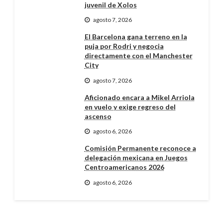
juvenil de Xolos
agosto 7, 2026
El Barcelona gana terreno en la
puja por Rodri y negocia
directamente con el Manchester
City
agosto 7, 2026
Aficionado encara a Mikel Arriola
en vuelo y exige regreso del
ascenso
agosto 6, 2026
Comisión Permanente reconoce a
delegación mexicana en Juegos
Centroamericanos 2026
agosto 6, 2026