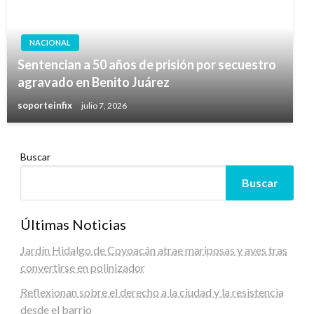
NACIONAL
Sentencian a 50 años de prisión por secuestro
agravado en Benito Juárez
soporteinfix
julio 7, 2026
Buscar
Buscar
Últimas Noticias
Jardín Hidalgo de Coyoacán atrae mariposas y aves tras
convertirse en polinizador
Reflexionan sobre el derecho a la ciudad y la resistencia
desde el barrio