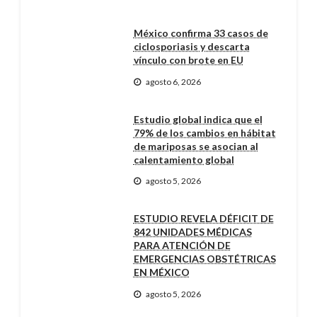
México confirma 33 casos de
ciclosporiasis y descarta
vínculo con brote en EU
agosto 6, 2026
Estudio global indica que el
79% de los cambios en hábitat
de mariposas se asocian al
calentamiento global
agosto 5, 2026
ESTUDIO REVELA DÉFICIT DE
842 UNIDADES MÉDICAS
PARA ATENCIÓN DE
EMERGENCIAS OBSTÉTRICAS
EN MÉXICO
agosto 5, 2026