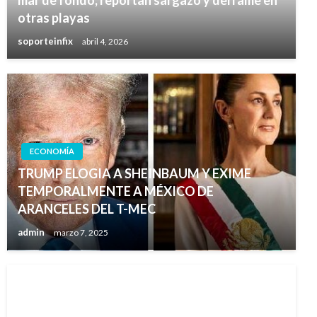
otras playas
soporteinfix
abril 4, 2026
ECONOMÍA
TRUMP ELOGIA A SHEINBAUM Y EXIME
TEMPORALMENTE A MÉXICO DE
ARANCELES DEL T-MEC
admin
marzo 7, 2025