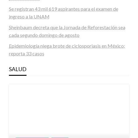
Se registran 43 mil 619 aspirantes para el examen de
ingreso a la UNAM
Sheinbaum decreta que la Jornada de Reforestación sea
cada segundo domingo de agosto
Epidemiología niega brote de ciclosporiasis en México;
reporta 33 casos
SALUD