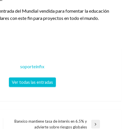
 entrada del Mundial vendida para fomentar la educación
ólares con este fin para proyectos en todo el mundo.
soporteinfix
Ver todas las entradas
Banxico mantiene tasa de interés en 6.5% y
Entrada
advierte sobre riesgos globales