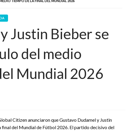
MEDIO TIEMPO DE LA FINAL DEL MUNDIAL 2026
DA
 Justin Bieber se
ulo del medio
 del Mundial 2026
a Global Citizen anunciaron que Gustavo Dudamel y Justin
final del Mundial de Fútbol 2026. El partido decisivo del