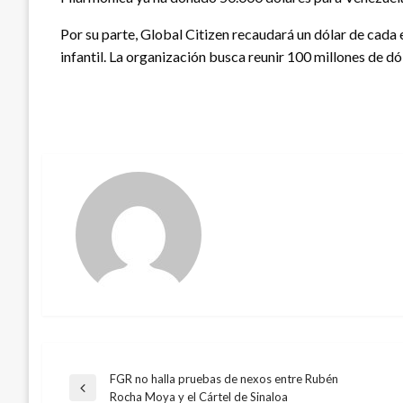
Por su parte, Global Citizen recaudará un dólar de cada
infantil. La organización busca reunir 100 millones de d
FGR no halla pruebas de nexos entre Rubén
Navegación
Entrada
Rocha Moya y el Cártel de Sinaloa