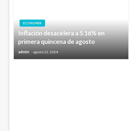
ECONOMÍA
Inflación desacelera a 5.16% en
primera quincena de agosto
admin
agosto 22, 2024