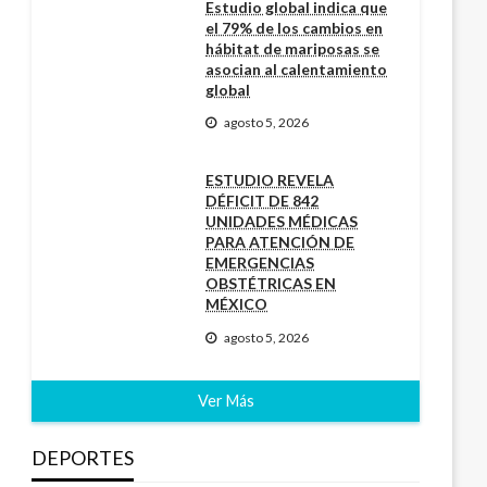
Estudio global indica que
el 79% de los cambios en
hábitat de mariposas se
asocian al calentamiento
global
agosto 5, 2026
ESTUDIO REVELA
DÉFICIT DE 842
UNIDADES MÉDICAS
PARA ATENCIÓN DE
EMERGENCIAS
OBSTÉTRICAS EN
MÉXICO
agosto 5, 2026
Ver Más
DEPORTES