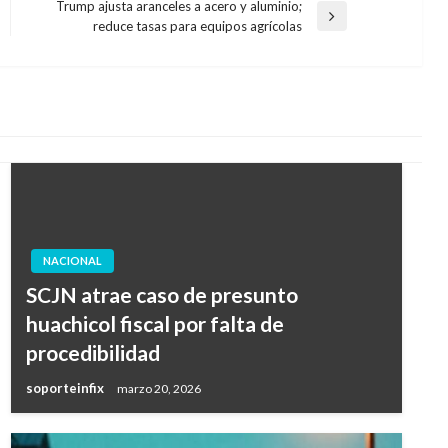
Trump ajusta aranceles a acero y aluminio;
Entrada
reduce tasas para equipos agrícolas
siguiente
NACIONAL
SCJN atrae caso de presunto
huachicol fiscal por falta de
procedibilidad
soporteinfix
marzo 20, 2026