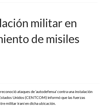
lación militar en
iento de misiles
 reconoció ataques de ‘autodefensa’ contra una instalación
 de Estados Unidos (CENTCOM) informó que las fuerzas
re militar iraní en dicha ubicación.