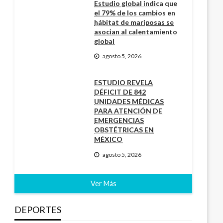
Estudio global indica que
el 79% de los cambios en
hábitat de mariposas se
asocian al calentamiento
global
agosto 5, 2026
ESTUDIO REVELA
DÉFICIT DE 842
UNIDADES MÉDICAS
PARA ATENCIÓN DE
EMERGENCIAS
OBSTÉTRICAS EN
MÉXICO
agosto 5, 2026
Ver Más
DEPORTES