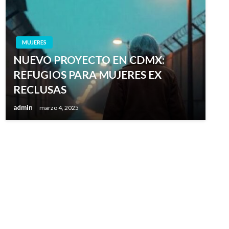
MUJERES
NUEVO PROYECTO EN CDMX:
REFUGIOS PARA MUJERES EX
RECLUSAS
admin
marzo 4, 2025