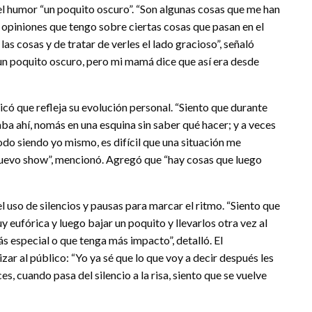
del humor “un poquito oscuro”. “Son algunas cosas que me han
opiniones que tengo sobre ciertas cosas que pasan en el
as cosas y de tratar de verles el lado gracioso”, señaló
 un poquito oscuro, pero mi mamá dice que así era desde
icó que refleja su evolución personal. “Siento que durante
ba ahí, nomás en una esquina sin saber qué hacer; y a veces
do siendo yo mismo, es difícil que una situación me
 nuevo show”, mencionó. Agregó que “hay cosas que luego
el uso de silencios y pausas para marcar el ritmo. “Siento que
y eufórica y luego bajar un poquito y llevarlos otra vez al
más especial o que tenga más impacto”, detalló. El
ar al público: “Yo ya sé que lo que voy a decir después les
es, cuando pasa del silencio a la risa, siento que se vuelve