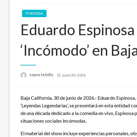
PORTADA
Eduardo Espinosa
‘Incómodo’ en Baja
Publicado
soporteinfix
junio 30, 2026
en
Baja California, 30 de junio de 2026.- Eduardo Espinosa
‘Leyendas Legendarias’, se presentará en esta entidad c
de una década dedicado a la comedia en vivo, Espinosa p
situaciones sociales incómodas.
El material del show incluye experiencias personales, o