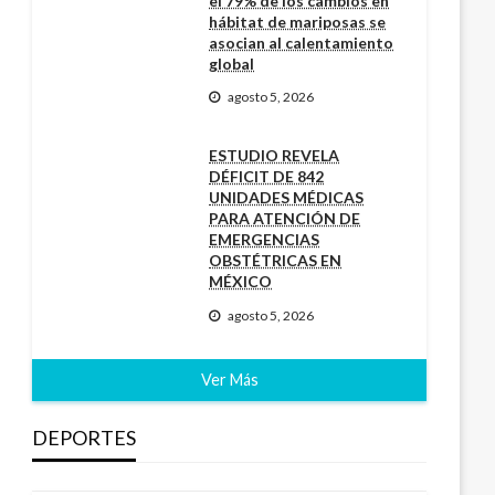
el 79% de los cambios en
hábitat de mariposas se
asocian al calentamiento
global
agosto 5, 2026
ESTUDIO REVELA
DÉFICIT DE 842
UNIDADES MÉDICAS
PARA ATENCIÓN DE
EMERGENCIAS
OBSTÉTRICAS EN
MÉXICO
agosto 5, 2026
Ver Más
DEPORTES