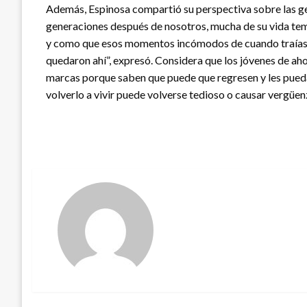
Además, Espinosa compartió su perspectiva sobre las gen
generaciones después de nosotros, mucha de su vida tem
y como que esos momentos incómodos de cuando traías el
quedaron ahí”, expresó. Considera que los jóvenes de ah
marcas porque saben que puede que regresen y les pued
volverlo a vivir puede volverse tedioso o causar vergüenz