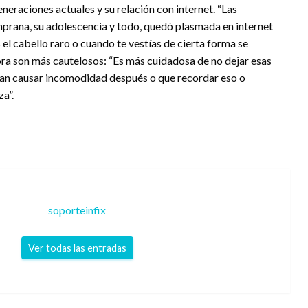
eraciones actuales y su relación con internet. “Las
prana, su adolescencia y todo, quedó plasmada en internet
 cabello raro o cuando te vestías de cierta forma se
ora son más cautelosos: “Es más cuidadosa de no dejar esas
an causar incomodidad después o que recordar eso o
a”.
soporteinfix
Ver todas las entradas