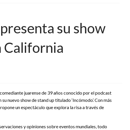
 presenta su show
 California
, comediante juarense de 39 años conocido por el podcast
on su nuevo show de stand up titulado ‘Incómodo’. Con más
ropone un espectáculo que explora la risa a través de
bservaciones y opiniones sobre eventos mundiales, todo