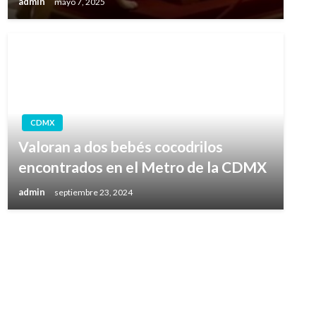
admin
mayo 7, 2025
CDMX
Valoran a dos bebés cocodrilos
encontrados en el Metro de la CDMX
admin
septiembre 23, 2024