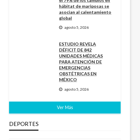
el 79% de los cambios en
hábitat de mariposas se
asocian al calentamiento
global
agosto 5, 2026
ESTUDIO REVELA
DÉFICIT DE 842
UNIDADES MÉDICAS
PARA ATENCIÓN DE
EMERGENCIAS
OBSTÉTRICAS EN
MÉXICO
agosto 5, 2026
Ver Más
DEPORTES