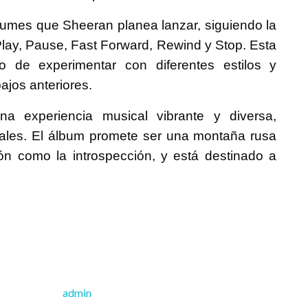
lbumes que Sheeran planea lanzar, siguiendo la
Play, Pause, Fast Forward, Rewind y Stop. Esta
eo de experimentar con diferentes estilos y
ajos anteriores.
a experiencia musical vibrante y diversa,
nales. El álbum promete ser una montaña rusa
ón como la introspección, y está destinado a
admin