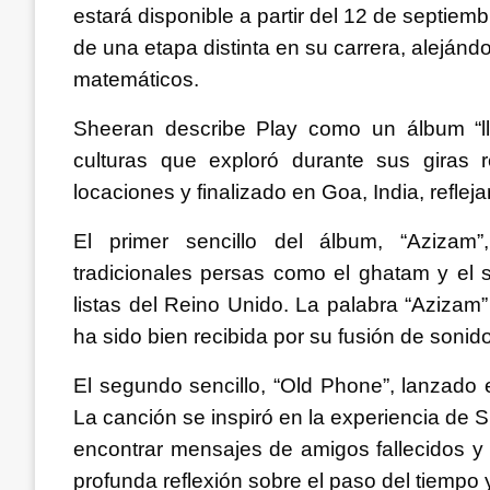
estará disponible a partir del 12 de septiem
de una etapa distinta en su carrera, aleján
matemáticos.
Sheeran describe Play como un álbum “lle
culturas que exploró durante sus giras 
locaciones y finalizado en Goa, India, refl
El primer sencillo del álbum, “Azizam”
tradicionales persas como el ghatam y el 
listas del Reino Unido. La palabra “Azizam” 
ha sido bien recibida por su fusión de sonido
El segundo sencillo, “Old Phone”, lanzado 
La canción se inspiró en la experiencia de 
encontrar mensajes de amigos fallecidos y 
profunda reflexión sobre el paso del tiempo 