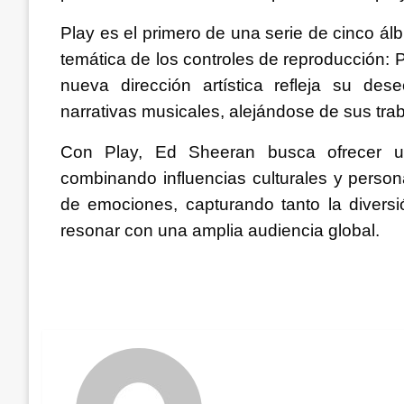
Play es el primero de una serie de cinco á
temática de los controles de reproducción: 
nueva dirección artística refleja su des
narrativas musicales, alejándose de sus trab
Con Play, Ed Sheeran busca ofrecer un
combinando influencias culturales y perso
de emociones, capturando tanto la diversi
resonar con una amplia audiencia global.