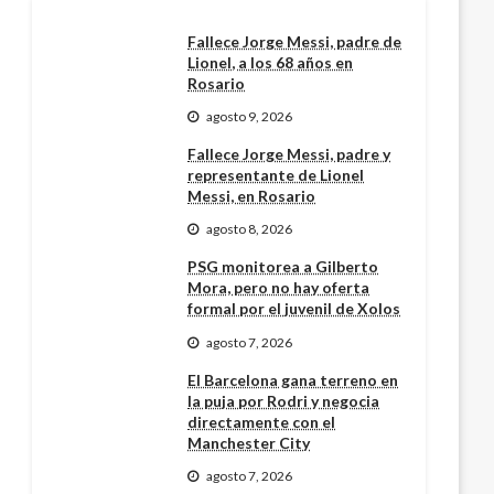
Fallece Jorge Messi, padre de
Lionel, a los 68 años en
Rosario
agosto 9, 2026
Fallece Jorge Messi, padre y
representante de Lionel
Messi, en Rosario
agosto 8, 2026
PSG monitorea a Gilberto
Mora, pero no hay oferta
formal por el juvenil de Xolos
agosto 7, 2026
El Barcelona gana terreno en
la puja por Rodri y negocia
directamente con el
Manchester City
agosto 7, 2026