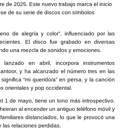
bre de 2025. Este nuevo trabajo marca el inicio
dose de su serie de discos con símbolos
no de alegría y color”, influenciado por las
recientes. El disco fue grabado en diversas
ejando una mezcla de sonidos y emociones.
, lanzado en abril, incorpora instrumentos
santoor, y ha alcanzado el número tres en las
significa “mi querido/a” en persa, y la canción
s orientales y pop occidental.
el 1 de mayo, tiene un tono más introspectivo.
Sheeran al encender un antiguo teléfono móvil y
familiares distanciados, lo que le provocó una
y las relaciones perdidas.