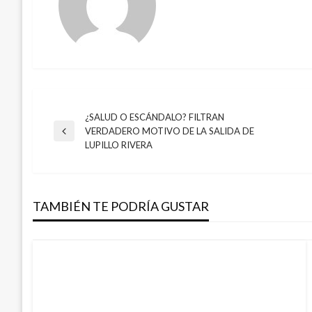
¿SALUD O ESCÁNDALO? FILTRAN
Navegación
VERDADERO MOTIVO DE LA SALIDA DE
Entrada
LUPILLO RIVERA
anterior
de
entradas
TAMBIÉN TE PODRÍA GUSTAR