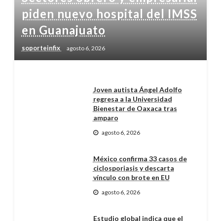
piden nuevo hospital del IMSS
en Guanajuato
soporteinfix
agosto 6, 2026
Joven autista Ángel Adolfo
regresa a la Universidad
Bienestar de Oaxaca tras
amparo
agosto 6, 2026
México confirma 33 casos de
ciclosporiasis y descarta
vínculo con brote en EU
agosto 6, 2026
Estudio global indica que el