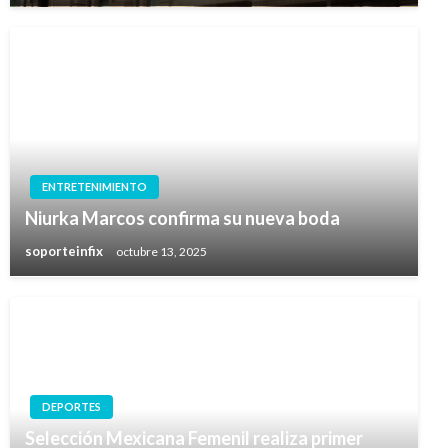
ENTRETENIMIENTO
Niurka Marcos confirma su nueva boda
soporteinfix
octubre 13, 2025
DEPORTES
Selección Mexicana Femenil realiza primer