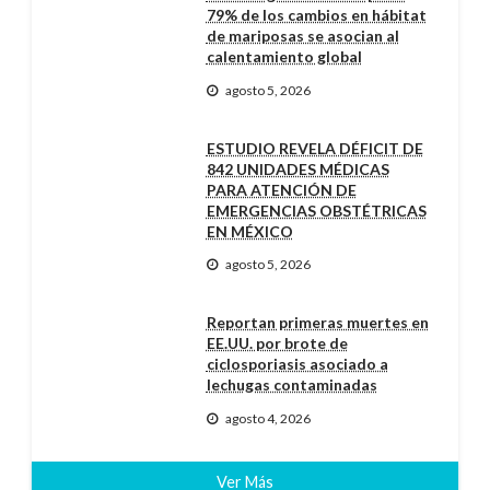
79% de los cambios en hábitat
de mariposas se asocian al
calentamiento global
agosto 5, 2026
ESTUDIO REVELA DÉFICIT DE
842 UNIDADES MÉDICAS
PARA ATENCIÓN DE
EMERGENCIAS OBSTÉTRICAS
EN MÉXICO
agosto 5, 2026
Reportan primeras muertes en
EE.UU. por brote de
ciclosporiasis asociado a
lechugas contaminadas
agosto 4, 2026
Ver Más