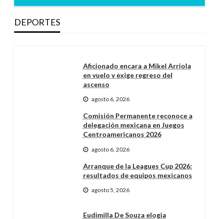
DEPORTES
Aficionado encara a Mikel Arriola
en vuelo y exige regreso del
ascenso
agosto 6, 2026
Comisión Permanente reconoce a
delegación mexicana en Juegos
Centroamericanos 2026
agosto 6, 2026
Arranque de la Leagues Cup 2026:
resultados de equipos mexicanos
agosto 5, 2026
Eudimilla De Souza elogia